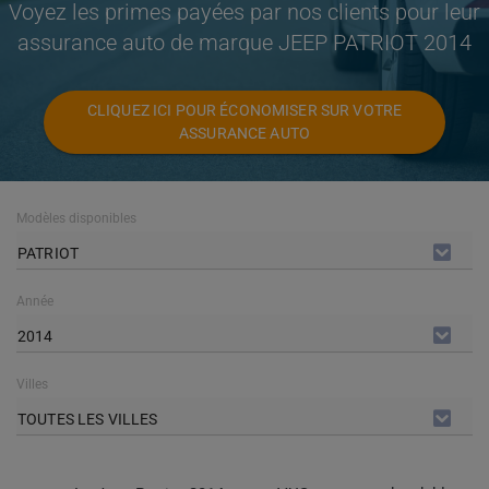
Voyez les primes payées par nos clients pour leur
assurance auto de marque JEEP PATRIOT 2014
CLIQUEZ ICI POUR ÉCONOMISER SUR VOTRE
ASSURANCE AUTO
Modèles disponibles
PATRIOT
Année
2014
Villes
TOUTES LES VILLES