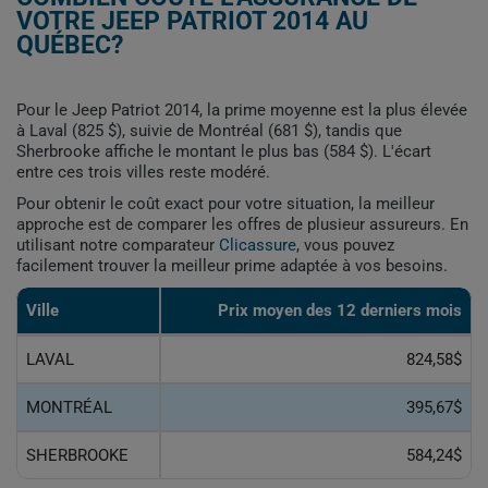
VOTRE JEEP PATRIOT 2014 AU
QUÉBEC?
Pour le Jeep Patriot 2014, la prime moyenne est la plus élevée
à Laval (825 $), suivie de Montréal (681 $), tandis que
Sherbrooke affiche le montant le plus bas (584 $). L'écart
entre ces trois villes reste modéré.
Pour obtenir le coût exact pour votre situation, la meilleur
approche est de comparer les offres de plusieur assureurs. En
utilisant notre comparateur
Clicassure
, vous pouvez
facilement trouver la meilleur prime adaptée à vos besoins.
Ville
Prix ​​moyen des 12 derniers mois
LAVAL
824,58$
MONTRÉAL
395,67$
SHERBROOKE
584,24$