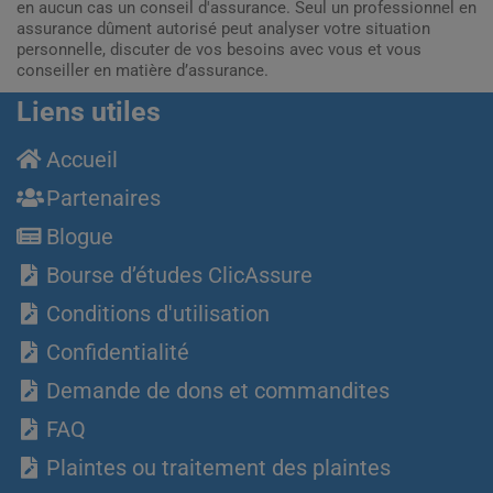
en aucun cas un conseil d'assurance. Seul un professionnel en
assurance dûment autorisé peut analyser votre situation
personnelle, discuter de vos besoins avec vous et vous
conseiller en matière d’assurance.
Liens utiles
Accueil
Partenaires
Blogue
Bourse d’études ClicAssure
Conditions d'utilisation
Confidentialité
Demande de dons et commandites
FAQ
Plaintes ou traitement des plaintes