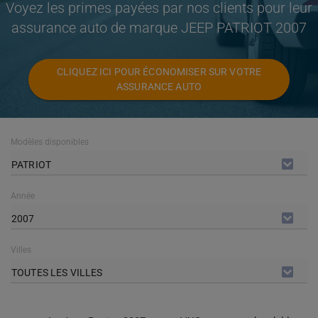
Voyez les primes payées par nos clients pour leur
assurance auto de marque JEEP PATRIOT 2007
CLIQUEZ ICI POUR ÉCONOMISER SUR VOTRE
ASSURANCE AUTO
Modèles disponibles
PATRIOT
Année
2007
Villes
TOUTES LES VILLES