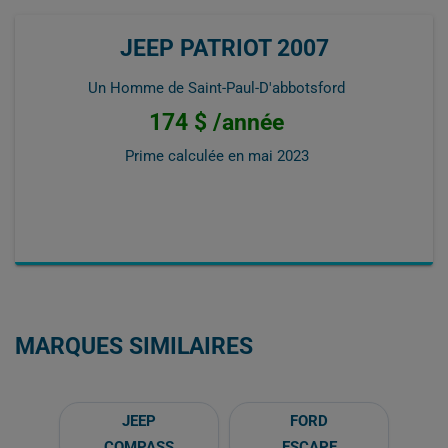
JEEP PATRIOT 2007
Un Homme de Saint-Paul-D'abbotsford
174 $ /année
Prime calculée en
mai 2023
MARQUES SIMILAIRES
JEEP
FORD
COMPASS
ESCAPE