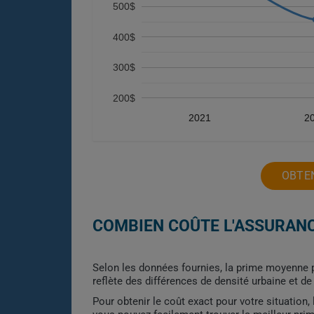
500$
400$
300$
200$
2021
2
OBTEN
COMBIEN COÛTE L'ASSURANC
Selon les données fournies, la prime moyenne p
reflète des différences de densité urbaine et de 
Pour obtenir le coût exact pour votre situation