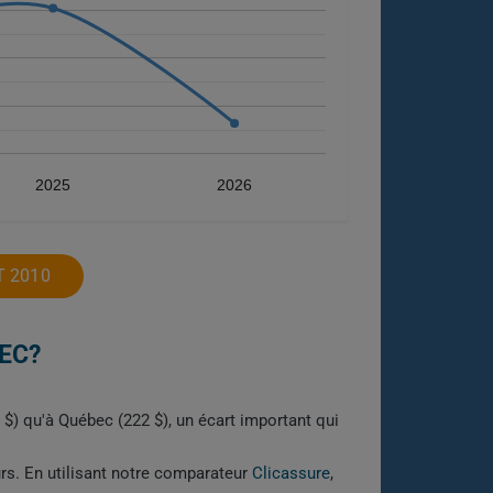
2025
2026
T 2010
EC?
$) qu'à Québec (222 $), un écart important qui
urs. En utilisant notre comparateur
Clicassure
,