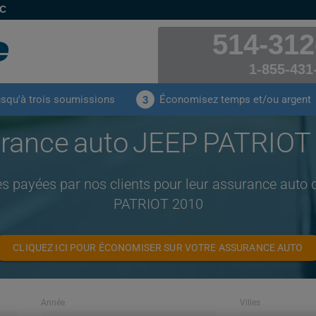
EC
514-312
1-855-431
usqu'à trois soumissions
Économisez temps et/ou argent
3
rance auto JEEP PATRIOT
es payées par nos clients pour leur assurance auto
PATRIOT 2010
CLIQUEZ ICI POUR ÉCONOMISER SUR VOTRE ASSURANCE AUTO
Année
Villes