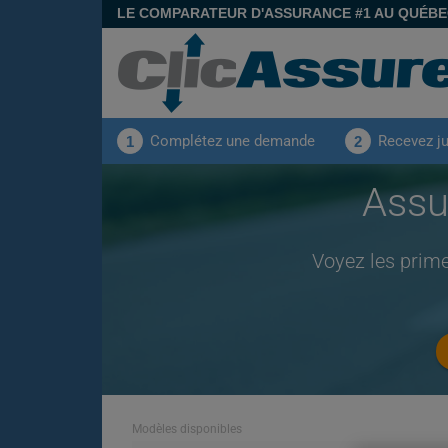
LE COMPARATEUR D'ASSURANCE #1 AU QUÉB
Complétez une demande
Recevez j
1
2
Assu
Voyez les prim
Modèles disponibles