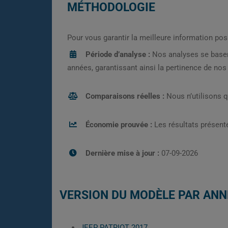
MÉTHODOLOGIE
Pour vous garantir la meilleure information pos
Période d’analyse :
Nos analyses se base
années, garantissant ainsi la pertinence de no
Comparaisons réelles :
Nous n’utilisons 
Économie prouvée :
Les résultats présenté
Dernière mise à jour :
07-09-2026
VERSION DU MODÈLE PAR ANN
JEEP PATRIOT 2017