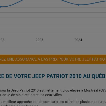
022
2023
2024
EZ UNE ASSURANCE À BAS PRIX POUR VOTRE JEEP PATRIO
E DE VOTRE JEEP PATRIOT 2010 AU QUÉB
our la Jeep Patriot 2010 est nettement plus élevée à Montréal (685 
risque de sinistres entre les deux villes.
, la meilleur approche est de comparer les offres de plusieur assure