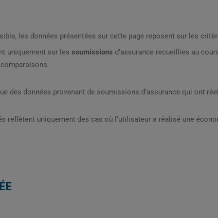
sible, les données présentées sur cette page reposent sur les critèr
nt uniquement sur les
soumissions
d’assurance recueillies au cou
s comparaisons.
que des données provenant de soumissions d’assurance qui ont réel
s reflètent uniquement des cas où l’utilisateur a réalisé une écon
ÉE