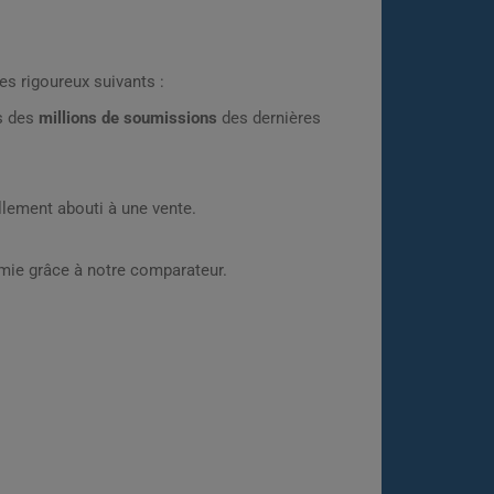
es rigoureux suivants :
rs des
millions de soumissions
des dernières
lement abouti à une vente.
omie grâce à notre comparateur.