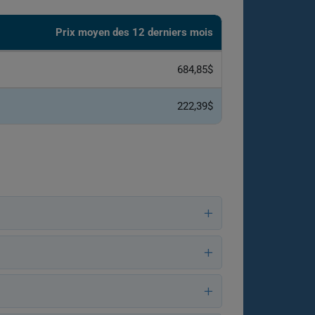
Prix ​​moyen des 12 derniers mois
684,85$
222,39$