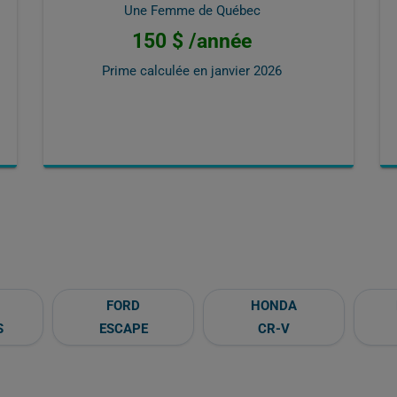
Une Femme de Québec
150 $ /année
Prime calculée en
janvier 2026
FORD
HONDA
S
ESCAPE
CR-V