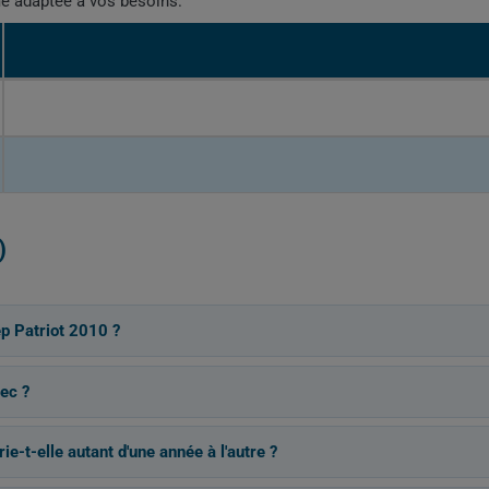
me adaptée à vos besoins.
)
p Patriot 2010 ?
ec ?
e-t-elle autant d'une année à l'autre ?