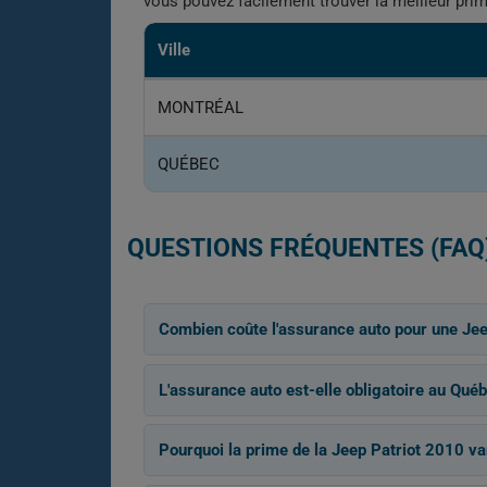
vous pouvez facilement trouver la meilleur pri
Ville
MONTRÉAL
QUÉBEC
QUESTIONS FRÉQUENTES (FAQ
Combien coûte l'assurance auto pour une Jee
L'assurance auto est-elle obligatoire au Québ
Pourquoi la prime de la Jeep Patriot 2010 vari