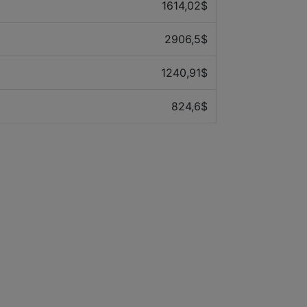
1614,02$
2906,5$
1240,91$
824,6$