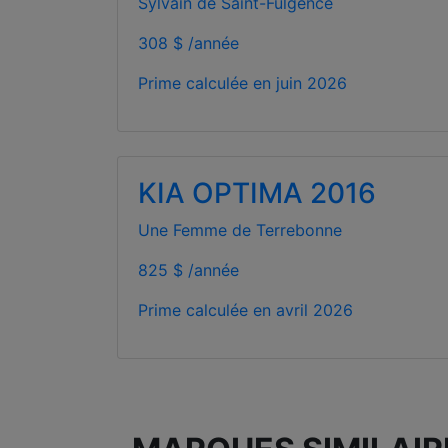
Sylvain de Saint-Fulgence
308 $ /année
Prime calculée en
juin 2026
KIA OPTIMA 2016
Une Femme de Terrebonne
825 $ /année
Prime calculée en
avril 2026