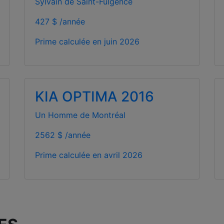
Sylvain de Saint-Fulgence
427 $ /année
Prime calculée en
juin 2026
KIA OPTIMA 2016
Un Homme de Montréal
2562 $ /année
Prime calculée en
avril 2026