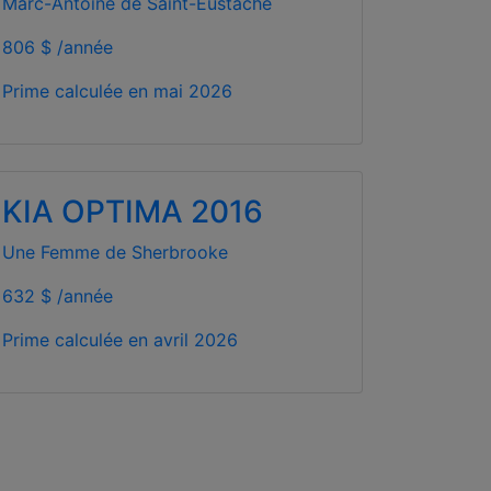
Marc-Antoine de Saint-Eustache
806 $ /année
Prime calculée en
mai 2026
KIA OPTIMA 2016
Une Femme de Sherbrooke
632 $ /année
Prime calculée en
avril 2026