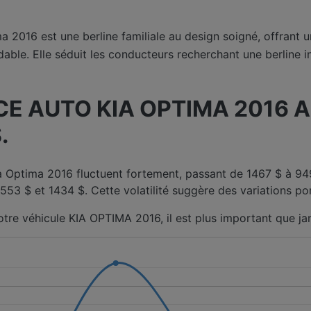
a 2016 est une berline familiale au design soigné, offrant u
ble. Elle séduit les conducteurs recherchant une berline i
 AUTO KIA OPTIMA 2016 AU
.
ia Optima 2016 fluctuent fortement, passant de 1467 $ à 9
53 $ et 1434 $. Cette volatilité suggère des variations po
otre véhicule KIA OPTIMA 2016, il est plus important que j