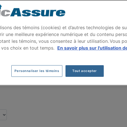
rance auto KIA OPTIMA
s par nos clients pour leur assurance auto de
lisons des témoins (cookies) et d’autres technologies de su
rir une meilleure expérience numérique et du contenu perso
tant les témoins, vous consentez à leur utilisation. Vous p
Cliquez ici pour économiser sur votre assurance auto
 vos choix en tout temps.
En savoir plus sur l'utilisation d
Personnaliser les témoins
Tout accepter