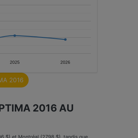
2025
2026
IMA 2016
PTIMA 2016 AU
6 $) et Montréal (2798 $), tandis que