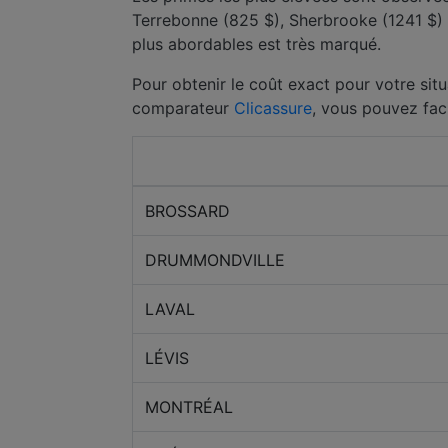
Terrebonne (825 $), Sherbrooke (1241 $) et
plus abordables est très marqué.
Pour obtenir le coût exact pour votre situ
comparateur
Clicassure
, vous pouvez fac
Ville
BROSSARD
DRUMMONDVILLE
LAVAL
LÉVIS
MONTRÉAL