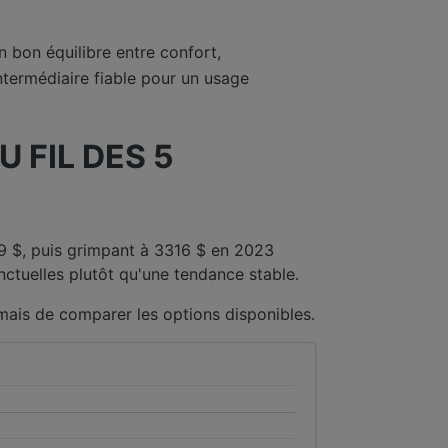
n bon équilibre entre confort,
ntermédiaire fiable pour un usage
 FIL DES 5
49 $, puis grimpant à 3316 $ en 2023
nctuelles plutôt qu'une tendance stable.
amais de comparer les options disponibles.