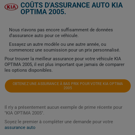
COÛTS D'ASSURANCE AUTO KIA
OPTIMA 2005.
Nous n'avons pas encore suffisamment de données
d'assurance auto pour ce véhicule.
Essayez un autre modèle ou une autre année, ou
commencez une soumission pour un prix personnalisé.
Pour trouver la meilleur assurance pour votre véhicule KIA
OPTIMA 2005, il est plus important que jamais de comparer
les options disponibles.
OBTENEZ UNE ASSURANCE À BAS PRIX POUR VOTRE KIA OPTIMA
2005
Il n'y a présentement aucun exemple de prime récente pour
"KIA OPTIMA 2005".
Soyez le premier à compléter une demande pour votre
assurance auto