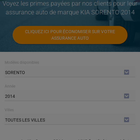
Voyez les primes payées par nos clients pour leur
assurance auto de marque KIA SORENTO 2014
CLIQUEZ ICI POUR ÉCONOMISER SUR VOTRE
ASSURANCE AUTO
Modèles disponibles
SORENTO
Année
2014
Villes
TOUTES LES VILLES