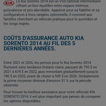
Le Kia Sorento 2014 est un VUS familial intermédiaire
offrant un bon équilibre entre espace intérieur,
polyvalence et prix abordable. Apprécié pour sa fiabilité et sa
configuration à trois rangées optionnelle, il convient aux
familles cherchant un véhicule pratique pour le quotidien et
les longs trajets.
COÛTS D'ASSURANCE AUTO KIA
SORENTO 2014 AU FIL DES 5
DERNIÈRES ANNÉES.
Entre 2021 et 2026, les primes pour le Kia Sorento 2014
fluctuent sans tendance linéaire claire, passant de 795 $ en
2021 à 674 $ en 2022, puis remontant graduellement jusqu'à
740 $ en 2025, avant de chuter à 549 $ en 2026. Globalement,
la prime moyenne diminue d'environ 31 % sur la période
observée.
Pour trouver la meilleur assurance pour votre véhicule KIA
SORENTO 2014, il est plus important que jamais de comparer
les options disponibles.