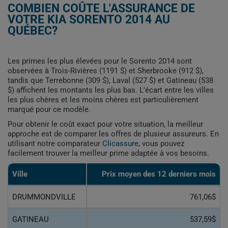
COMBIEN COÛTE L'ASSURANCE DE
VOTRE KIA SORENTO 2014 AU
QUÉBEC?
Les primes les plus élevées pour le Sorento 2014 sont
observées à Trois-Rivières (1191 $) et Sherbrooke (912 $),
tandis que Terrebonne (309 $), Laval (527 $) et Gatineau (538
$) affichent les montants les plus bas. L'écart entre les villes
les plus chères et les moins chères est particulièrement
marqué pour ce modèle.
Pour obtenir le coût exact pour votre situation, la meilleur
approche est de comparer les offres de plusieur assureurs. En
utilisant notre comparateur
Clicassure
, vous pouvez
facilement trouver la meilleur prime adaptée à vos besoins.
Ville
Prix ​​moyen des 12 derniers mois
DRUMMONDVILLE
761,06$
GATINEAU
537,59$