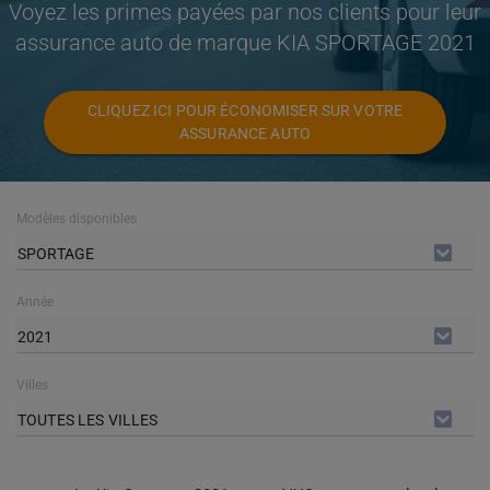
Voyez les primes payées par nos clients pour leur
assurance auto de marque KIA SPORTAGE 2021
CLIQUEZ ICI POUR ÉCONOMISER SUR VOTRE
ASSURANCE AUTO
Modèles disponibles
SPORTAGE
Année
2021
Villes
TOUTES LES VILLES