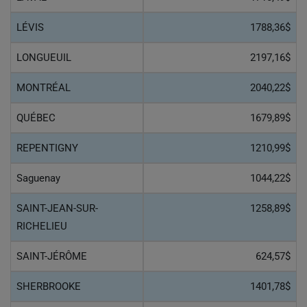
LÉVIS
1788,36$
LONGUEUIL
2197,16$
MONTRÉAL
2040,22$
QUÉBEC
1679,89$
REPENTIGNY
1210,99$
Saguenay
1044,22$
SAINT-JEAN-SUR-
1258,89$
RICHELIEU
SAINT-JÉRÔME
624,57$
SHERBROOKE
1401,78$