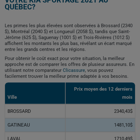
VOTRE KIA SPORTAGE 2021 AU
QUÉBEC?
Les primes les plus élevées sont observées à Brossard (2340
$), Montréal (2040 $) et Longueuil (2058 $), tandis que Saint-
Jérôme (625 $), Saguenay (1001 $) et Trois-Rivières (1012 $)
affichent les montants les plus bas, révélant un écart marqué
entre les grands centres et les régions.
Pour obtenir le coût exact pour votre situation, la meilleur
approche est de comparer les offres de plusieur assureurs. En
utilisant notre comparateur
Clicassure
, vous pouvez
facilement trouver la meilleur prime adaptée à vos besoins.
Prix ​​moyen des 12 derniers
Ville
mois
BROSSARD
2340,43$
GATINEAU
1481,10$
LAVAL
1710,49$