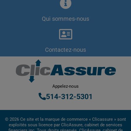
Qui sommes-nous
Contactez-nous
Appelez-nous
514-312-5301
© 2026 Ce site et la marque de commerce « Clicassure » sont
exploités sous licence par ClicAssure, cabinet de services
financiers inc. Tous droits réservés. ClicAssure, cabinet de