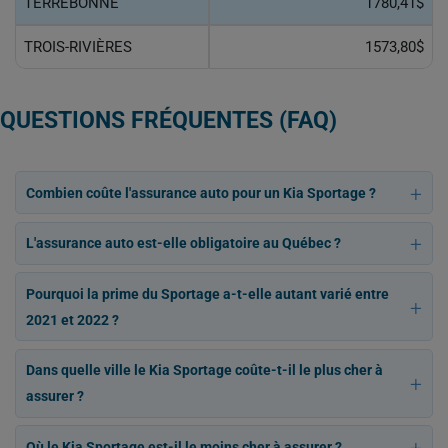
TERREBONNE
1780,41$
TROIS-RIVIÈRES
1573,80$
QUESTIONS FRÉQUENTES (FAQ)
Combien coûte l'assurance auto pour un Kia Sportage ?
L'assurance auto est-elle obligatoire au Québec ?
Pourquoi la prime du Sportage a-t-elle autant varié entre
2021 et 2022 ?
Dans quelle ville le Kia Sportage coûte-t-il le plus cher à
assurer ?
Où le Kia Sportage est-il le moins cher à assurer ?