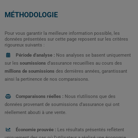
MÉTHODOLOGIE
Pour vous garantir la meilleure information possible, les
données présentées sur cette page reposent sur les critères
rigoureux suivants :
Période d’analyse :
Nos analyses se basent uniquement
sur les
soumissions
d’assurance recueillies au cours des
millions de soumissions
des dernières années, garantissant
ainsi la pertinence de nos comparaisons.
Comparaisons réelles :
Nous n’utilisons que des
données provenant de soumissions d’assurance qui ont
réellement abouti à une vente.
Économie prouvée :
Les résultats présentés reflètent
uniquement des cas où l’utilisateur a réalisé une économie