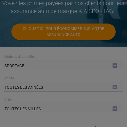
Voyez les primes payées par nos clients pour leur
assurance auto de marque KIA SPORTAGE
CLIQUEZ ICI POUR ÉCONOMISER SUR VOTRE
ASSURANCE AUTO
Modèles disponibles
SPORTAGE
Année
TOUTES LES ANNÉES
Villes
TOUTES LES VILLES