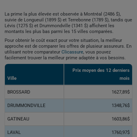
La prime la plus élevée est observée à Montréal (2486 $),
suivie de Longueuil (1899 $) et Terrebonne (1789 $), tandis que
Lévis (1275 $) et Drummondville (1341 $) affichent les
montants les plus bas parmi les 15 villes comparées.
Pour obtenir le coût exact pour votre situation, la meilleur
approche est de comparer les offres de plusieur assureurs. En
utilisant notre comparateur
Clicassure
, vous pouvez
facilement trouver la meilleur prime adaptée à vos besoins.
Prix ​​moyen des 12 derniers
Ville
mois
BROSSARD
1627,89$
DRUMMONDVILLE
1348,76$
GATINEAU
1603,86$
LAVAL
1760,97$