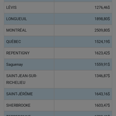
LÉVIS
1276,46$
LONGUEUIL
1898,80$
MONTRÉAL
2509,80$
QUÉBEC
1524,19$
REPENTIGNY
1623,42$
Saguenay
1559,91$
SAINT-JEAN-SUR-
1346,87$
RICHELIEU
SAINT-JÉRÔME
1643,16$
SHERBROOKE
1603,47$