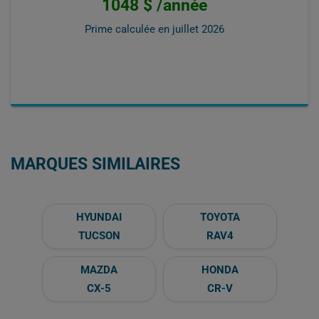
1048 $ /année
Prime calculée en
juillet 2026
MARQUES SIMILAIRES
HYUNDAI
TOYOTA
TUCSON
RAV4
MAZDA
HONDA
CX-5
CR-V