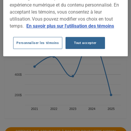
Pour trouver la meilleur assurance pour votre véhicule NISSAN
expérience numérique et du contenu personnalisé. En
PATHFINDER 2006, il est plus important que jamais de
acceptant les témoins, vous consentez à leur
comparer les options disponibles.
utilisation. Vous pouvez modifier vos choix en tout
temps.
En savoir plus sur l'utilisation des témoins
800$
Personnaliser les témoins
Tout accepter
600$
400$
200$
2021
2022
2023
2024
2025