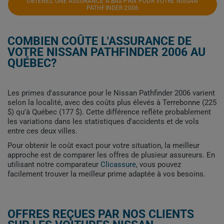
OBTENEZ UNE ASSURANCE À BAS PRIX POUR VOTRE NISSAN
PATHFINDER 2006
COMBIEN COÛTE L'ASSURANCE DE
VOTRE NISSAN PATHFINDER 2006 AU
QUÉBEC?
Les primes d'assurance pour le Nissan Pathfinder 2006 varient
selon la localité, avec des coûts plus élevés à Terrebonne (225
$) qu'à Québec (177 $). Cette différence reflète probablement
les variations dans les statistiques d'accidents et de vols
entre ces deux villes.
Pour obtenir le coût exact pour votre situation, la meilleur
approche est de comparer les offres de plusieur assureurs. En
utilisant notre comparateur
Clicassure
, vous pouvez
facilement trouver la meilleur prime adaptée à vos besoins.
OFFRES REÇUES PAR NOS CLIENTS