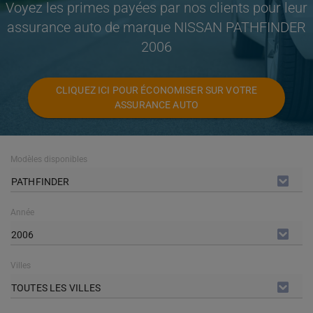
Voyez les primes payées par nos clients pour leur
assurance auto de marque NISSAN PATHFINDER
2006
CLIQUEZ ICI POUR ÉCONOMISER SUR VOTRE
ASSURANCE AUTO
Modèles disponibles
PATHFINDER
Année
2006
Villes
TOUTES LES VILLES