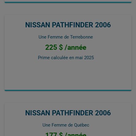
NISSAN PATHFINDER 2006
Une Femme de Terrebonne
225 $ /année
Prime calculée en
mai 2025
NISSAN PATHFINDER 2006
Une Femme de Québec
177 $ /année