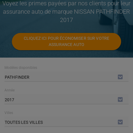
Voyez les primes payées par nos clients pour leur
assurance auto de marque NISSAN PATHFINDER
2017
CLIQUEZ ICI POUR ÉCONOMISER SUR VOTRE
ASSURANCE AUTO
Modèles disponibles
PATHFINDER
Année
2017
Villes
TOUTES LES VILLES