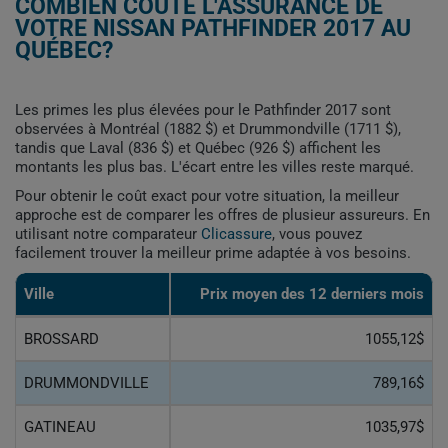
COMBIEN COÛTE L'ASSURANCE DE
VOTRE NISSAN PATHFINDER 2017 AU
QUÉBEC?
Les primes les plus élevées pour le Pathfinder 2017 sont
observées à Montréal (1882 $) et Drummondville (1711 $),
tandis que Laval (836 $) et Québec (926 $) affichent les
montants les plus bas. L'écart entre les villes reste marqué.
Pour obtenir le coût exact pour votre situation, la meilleur
approche est de comparer les offres de plusieur assureurs. En
utilisant notre comparateur
Clicassure
, vous pouvez
facilement trouver la meilleur prime adaptée à vos besoins.
Ville
Prix ​​moyen des 12 derniers mois
BROSSARD
1055,12$
DRUMMONDVILLE
789,16$
GATINEAU
1035,97$