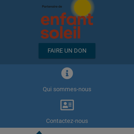
FAIRE UN DON
Qui sommes-nous
Contactez-nous