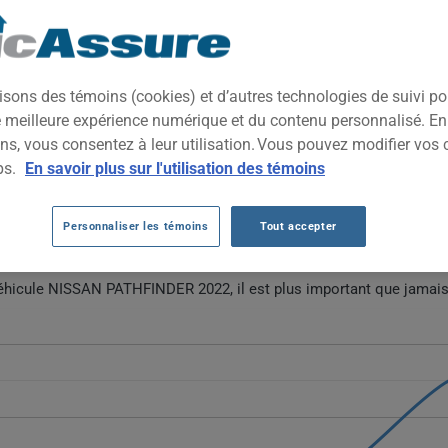
2022
TOUTES LES VIL
ntermédiaire à trois rangées, pensé pour les familles actives. Il 
isons des témoins (cookies) et d’autres technologies de suivi p
nduite, dans un style plus musclé que les générations précédentes.
ne meilleure expérience numérique et du contenu personnalisé. E
ns, vous consentez à leur utilisation. Vous pouvez modifier vos 
SSAN PATHFINDER 2022 AU FIL DES 5 D
ps.
En savoir plus sur l'utilisation des témoins
athfinder 2022 fluctuent sans tendance linéaire claire, passant de 
Personnaliser les témoins
Tout accepter
scendre à 1397 $ en 2026. Ces variations reflètent des ajustements
 véhicule NISSAN PATHFINDER 2022, il est plus important que jamais