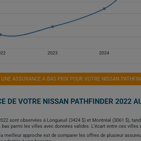
022
2023
2024
 UNE ASSURANCE À BAS PRIX POUR VOTRE NISSAN PATHFIN
E DE VOTRE NISSAN PATHFINDER 2022 A
2022 sont observées à Longueuil (3424 $) et Montréal (3061 $), tandi
 bas parmi les villes avec données valides. L'écart entre ces villes
, la meilleur approche est de comparer les offres de plusieur assure