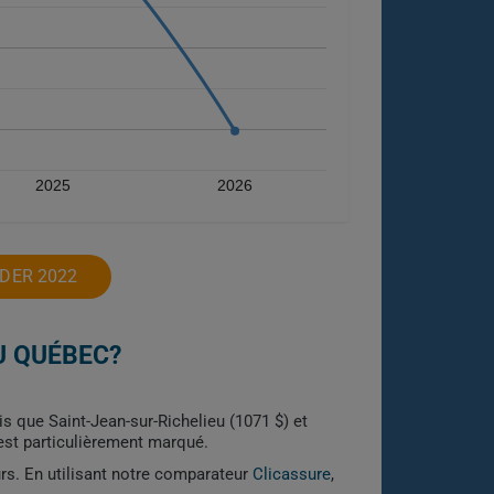
2025
2026
DER 2022
U QUÉBEC?
s que Saint-Jean-sur-Richelieu (1071 $) et
 est particulièrement marqué.
urs. En utilisant notre comparateur
Clicassure
,