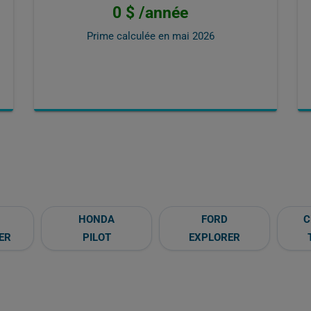
0 $ /année
Prime calculée en
mai 2026
HONDA
FORD
C
ER
PILOT
EXPLORER