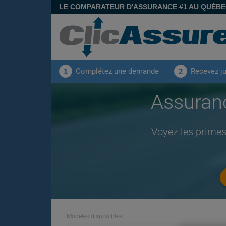
LE COMPARATEUR D'ASSURANCE #1 AU QUÉB
Complétez une demande
Recevez j
1
2
Assuran
Voyez les primes
Modèles disponibles