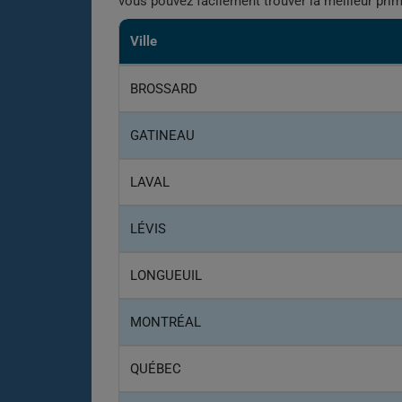
vous pouvez facilement trouver la meilleur pri
Ville
BROSSARD
GATINEAU
LAVAL
LÉVIS
LONGUEUIL
MONTRÉAL
QUÉBEC