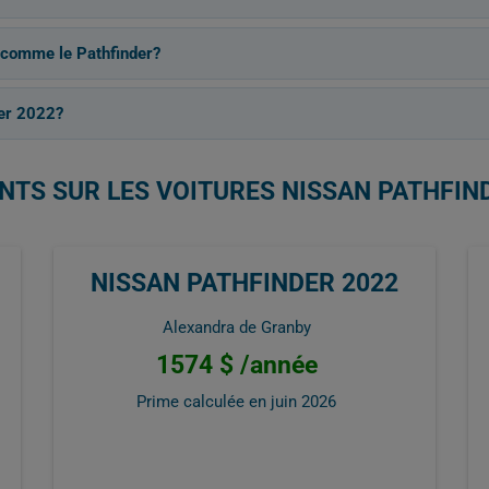
S comme le Pathfinder?
er 2022?
NTS SUR LES VOITURES NISSAN PATHFIN
NISSAN PATHFINDER 2022
Alexandra de Granby
1574 $ /année
Prime calculée en
juin 2026