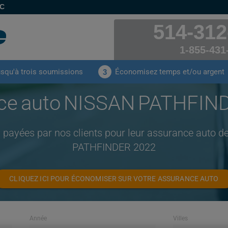
EC
514-312
1-855-431
usqu'à trois soumissions
Économisez temps et/ou argent
3
ce auto NISSAN PATHFIN
 payées par nos clients pour leur assurance auto
PATHFINDER 2022
CLIQUEZ ICI POUR ÉCONOMISER SUR VOTRE ASSURANCE AUTO
Année
Villes