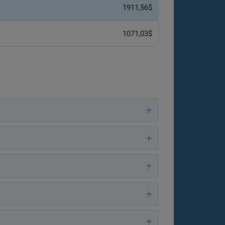
1911,56$
1071,03$