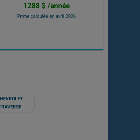
1288 $ /année
Prime calculée en
avril 2026
HEVROLET
TRAVERSE