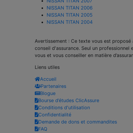
NISSAN TITAN 2007
NISSAN TITAN 2006
NISSAN TITAN 2005
NISSAN TITAN 2004
Avertissement : Ce texte vous est proposé à 
conseil d'assurance. Seul un professionnel 
vous et vous conseiller en matière d’assura
Liens utiles
Accueil
Partenaires
Blogue
Bourse d’études ClicAssure
Conditions d'utilisation
Confidentialité
Demande de dons et commandites
FAQ