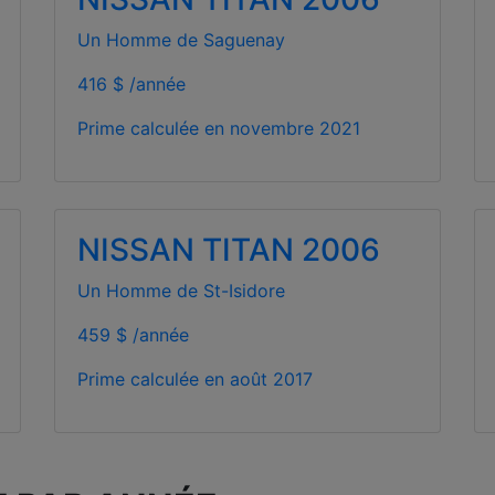
Un Homme de Saguenay
416 $ /année
Prime calculée en
novembre 2021
NISSAN TITAN 2006
Un Homme de St-Isidore
459 $ /année
Prime calculée en
août 2017