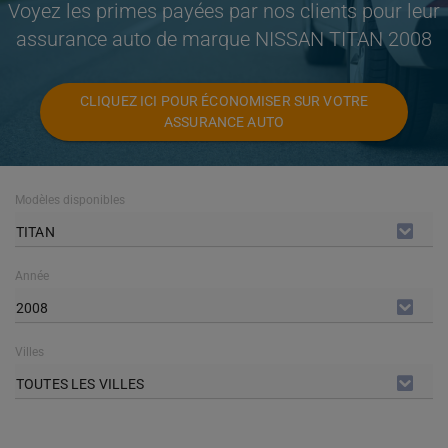
Voyez les primes payées par nos clients pour leur
assurance auto de marque NISSAN TITAN 2008
CLIQUEZ ICI POUR ÉCONOMISER SUR VOTRE
ASSURANCE AUTO
Modèles disponibles
TITAN
Année
2008
Villes
TOUTES LES VILLES