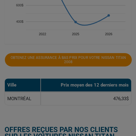
600$
400$
2022
2025
2026
OBTENEZ UNE ASSURANCE À BAS PRIX POUR VOTRE NISSAN TITAN
2008
Ville
Prix ​​moyen des 12 derniers mois
MONTRÉAL
476,33$
OFFRES REÇUES PAR NOS CLIENTS