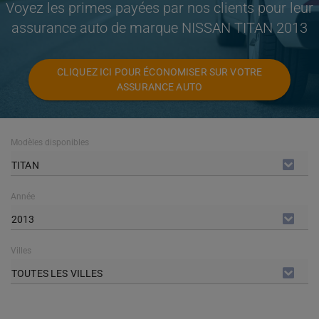
Voyez les primes payées par nos clients pour leur
assurance auto de marque NISSAN TITAN 2013
CLIQUEZ ICI POUR ÉCONOMISER SUR VOTRE
ASSURANCE AUTO
Modèles disponibles
TITAN
Année
2013
Villes
TOUTES LES VILLES