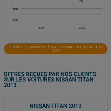
550$
500$
2024
2025
OBTENEZ UNE ASSURANCE À BAS PRIX POUR VOTRE NISSAN TITAN
2013
OFFRES REÇUES PAR NOS CLIENTS
SUR LES VOITURES NISSAN TITAN
2013
NISSAN TITAN 2013