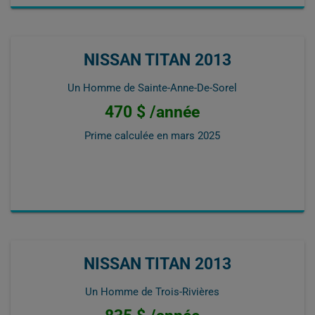
NISSAN TITAN 2013
Un Homme de Sainte-Anne-De-Sorel
470 $ /année
Prime calculée en
mars 2025
NISSAN TITAN 2013
Un Homme de Trois-Rivières