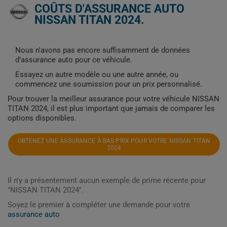
COÛTS D'ASSURANCE AUTO
NISSAN TITAN 2024.
Nous n'avons pas encore suffisamment de données
d'assurance auto pour ce véhicule.
Essayez un autre modèle ou une autre année, ou
commencez une soumission pour un prix personnalisé.
Pour trouver la meilleur assurance pour votre véhicule NISSAN
TITAN 2024, il est plus important que jamais de comparer les
options disponibles.
OBTENEZ UNE ASSURANCE À BAS PRIX POUR VOTRE NISSAN TITAN
2024
Il n'y a présentement aucun exemple de prime récente pour
"NISSAN TITAN 2024".
Soyez le premier à compléter une demande pour votre
assurance auto