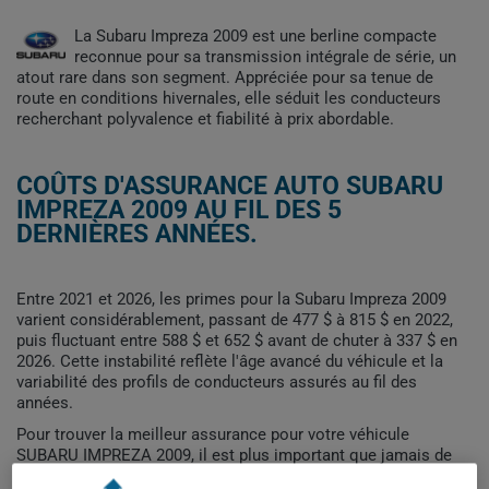
La Subaru Impreza 2009 est une berline compacte
reconnue pour sa transmission intégrale de série, un
atout rare dans son segment. Appréciée pour sa tenue de
route en conditions hivernales, elle séduit les conducteurs
recherchant polyvalence et fiabilité à prix abordable.
COÛTS D'ASSURANCE AUTO SUBARU
IMPREZA 2009 AU FIL DES 5
DERNIÈRES ANNÉES.
Entre 2021 et 2026, les primes pour la Subaru Impreza 2009
varient considérablement, passant de 477 $ à 815 $ en 2022,
puis fluctuant entre 588 $ et 652 $ avant de chuter à 337 $ en
2026. Cette instabilité reflète l'âge avancé du véhicule et la
variabilité des profils de conducteurs assurés au fil des
années.
Pour trouver la meilleur assurance pour votre véhicule
SUBARU IMPREZA 2009, il est plus important que jamais de
comparer les options disponibles.