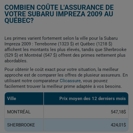
COMBIEN COÛTE L'ASSURANCE DE
VOTRE SUBARU IMPREZA 2009 AU
QUÉBEC?
Les primes varient fortement selon la ville pour la Subaru
Impreza 2009 : Terrebonne (1323 $) et Québec (1218 $)
affichent les montants les plus élevés, tandis que Sherbrooke
(529 $) et Montréal (547 $) offrent des primes nettement plus
abordables.
Pour obtenir le coût exact pour votre situation, la meilleur
approche est de comparer les offres de plusieur assureurs. En
utilisant notre comparateur
Clicassure
, vous pouvez
facilement trouver la meilleur prime adaptée à vos besoins.
Ville
Prix ​​moyen des 12 derniers mois
MONTRÉAL
547,18$
SHERBROOKE
424,01$