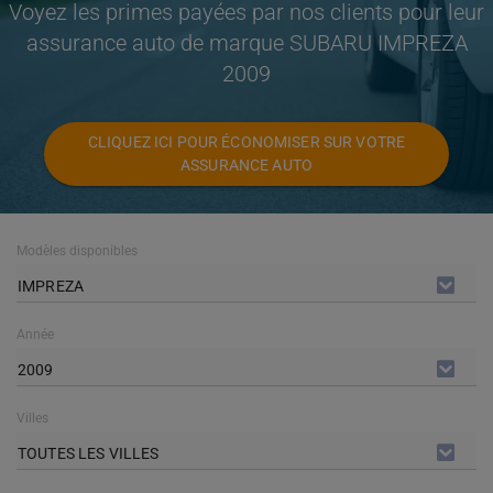
Voyez les primes payées par nos clients pour leur
assurance auto de marque SUBARU IMPREZA
2009
CLIQUEZ ICI POUR ÉCONOMISER SUR VOTRE
ASSURANCE AUTO
Modèles disponibles
IMPREZA
Année
2009
Villes
TOUTES LES VILLES