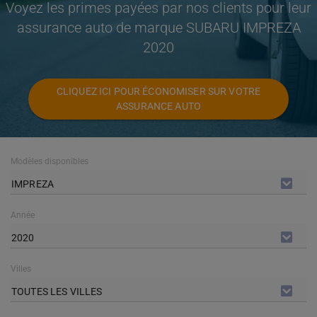
Voyez les primes payées par nos clients pour leur
assurance auto de marque SUBARU IMPREZA
2020
CLIQUEZ ICI POUR ÉCONOMISER SUR VOTRE
ASSURANCE AUTO
Modèles disponibles
IMPREZA
Année
2020
Villes
TOUTES LES VILLES