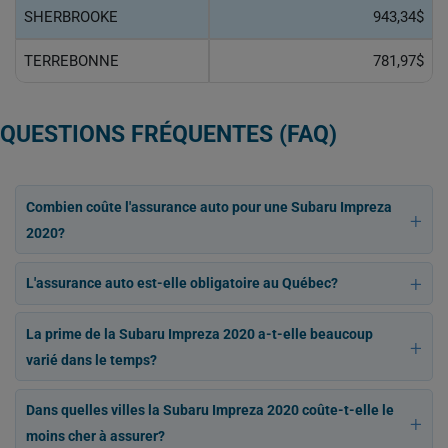
SHERBROOKE
943,34$
TERREBONNE
781,97$
QUESTIONS FRÉQUENTES (FAQ)
Combien coûte l'assurance auto pour une Subaru Impreza
2020?
L'assurance auto est-elle obligatoire au Québec?
La prime de la Subaru Impreza 2020 a-t-elle beaucoup
varié dans le temps?
Dans quelles villes la Subaru Impreza 2020 coûte-t-elle le
moins cher à assurer?