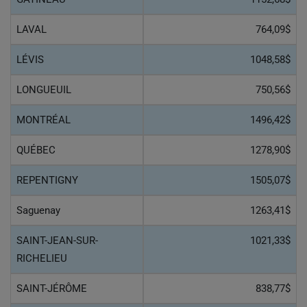
LAVAL
764,09$
LÉVIS
1048,58$
LONGUEUIL
750,56$
MONTRÉAL
1496,42$
QUÉBEC
1278,90$
REPENTIGNY
1505,07$
Saguenay
1263,41$
SAINT-JEAN-SUR-
1021,33$
RICHELIEU
SAINT-JÉRÔME
838,77$