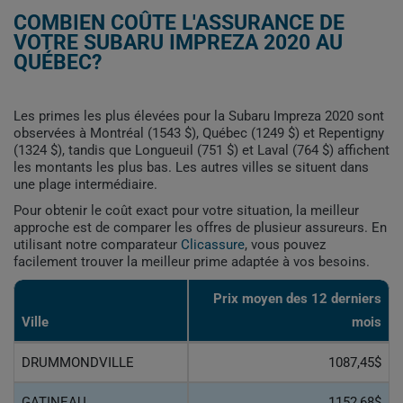
COMBIEN COÛTE L'ASSURANCE DE
VOTRE SUBARU IMPREZA 2020 AU
QUÉBEC?
Les primes les plus élevées pour la Subaru Impreza 2020 sont
observées à Montréal (1543 $), Québec (1249 $) et Repentigny
(1324 $), tandis que Longueuil (751 $) et Laval (764 $) affichent
les montants les plus bas. Les autres villes se situent dans
une plage intermédiaire.
Pour obtenir le coût exact pour votre situation, la meilleur
approche est de comparer les offres de plusieur assureurs. En
utilisant notre comparateur
Clicassure
, vous pouvez
facilement trouver la meilleur prime adaptée à vos besoins.
Prix ​​moyen des 12 derniers
Ville
mois
DRUMMONDVILLE
1087,45$
GATINEAU
1152,68$