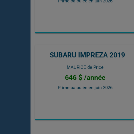
Prime calculée en
juin 2026
SUBARU IMPREZA 2019
MAURICE de Price
646 $ /année
Prime calculée en
juin 2026