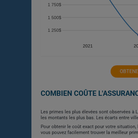
1 750$
1 500$
1 250$
2021
2
OBTENE
COMBIEN COÛTE L'ASSURANC
Les primes les plus élevées sont observées à La
les montants les plus bas. Les écarts entre vi
Pour obtenir le coût exact pour votre situation
vous pouvez facilement trouver la meilleur pri