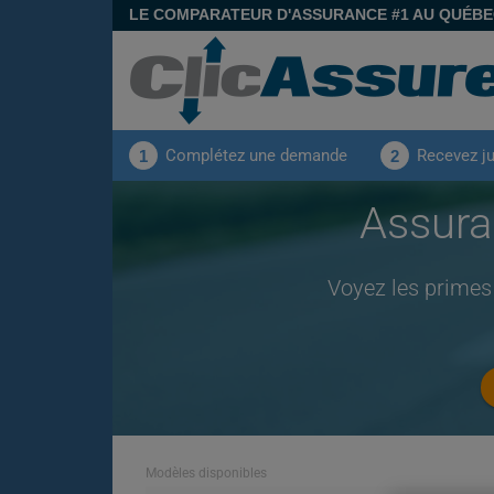
LE COMPARATEUR D'ASSURANCE #1 AU QUÉB
Complétez une demande
Recevez j
1
2
Assura
Voyez les primes
Modèles disponibles