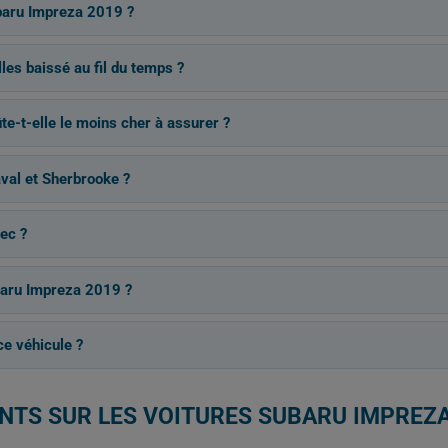
baru Impreza 2019 ?
es baissé au fil du temps ?
te-t-elle le moins cher à assurer ?
aval et Sherbrooke ?
ec ?
ubaru Impreza 2019 ?
e véhicule ?
ENTS SUR LES VOITURES SUBARU IMPREZA