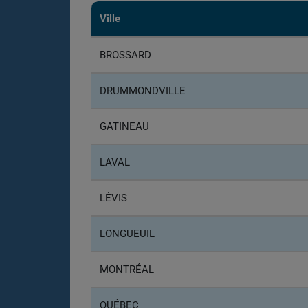
Ville
BROSSARD
DRUMMONDVILLE
GATINEAU
LAVAL
LÉVIS
LONGUEUIL
MONTRÉAL
QUÉBEC