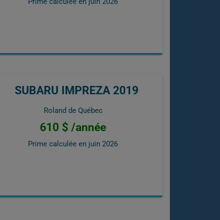
Prime calculée en
juin 2026
SUBARU IMPREZA 2019
Roland de Québec
610 $ /année
Prime calculée en
juin 2026