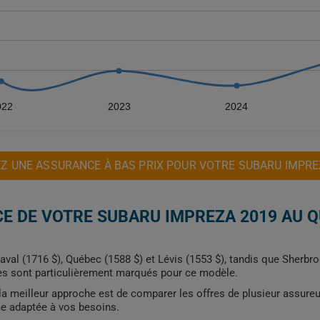
022
2023
2024
Z UNE ASSURANCE À BAS PRIX POUR VOTRE SUBARU IMPRE
E DE VOTRE SUBARU IMPREZA 2019 AU 
val (1716 $), Québec (1588 $) et Lévis (1553 $), tandis que Sherbroo
lles sont particulièrement marqués pour ce modèle.
, la meilleur approche est de comparer les offres de plusieur assure
me adaptée à vos besoins.