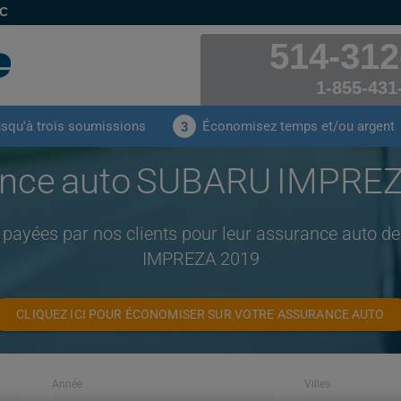
EC
514-312
1-855-431
usqu'à trois soumissions
Économisez temps et/ou argent
3
nce auto SUBARU IMPRE
 payées par nos clients pour leur assurance auto
IMPREZA 2019
CLIQUEZ ICI POUR ÉCONOMISER SUR VOTRE ASSURANCE AUTO
Année
Villes