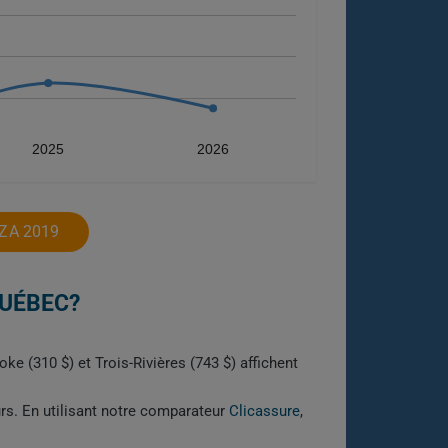
2025
2026
ZA 2019
QUÉBEC?
ke (310 $) et Trois-Rivières (743 $) affichent
urs. En utilisant notre comparateur
Clicassure
,