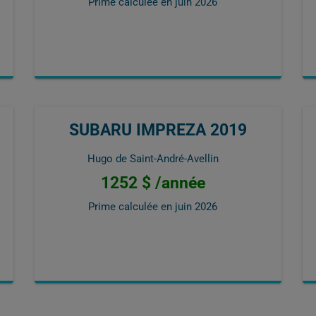
Prime calculée en
juin 2026
SUBARU IMPREZA 2019
Hugo de Saint-André-Avellin
1252 $ /année
Prime calculée en
juin 2026