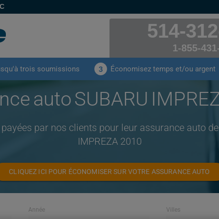
EC
514-312
1-855-431
usqu'à trois soumissions
Économisez temps et/ou argent
3
nce auto SUBARU IMPRE
 payées par nos clients pour leur assurance auto
IMPREZA 2010
CLIQUEZ ICI POUR ÉCONOMISER SUR VOTRE ASSURANCE AUTO
Année
Villes