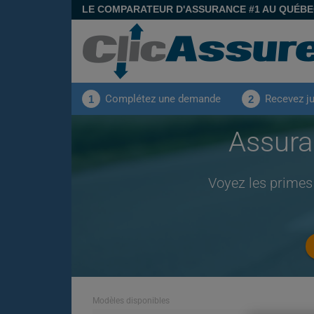
LE COMPARATEUR D'ASSURANCE #1 AU QUÉB
Complétez une demande
Recevez j
1
2
Assura
Voyez les primes
Modèles disponibles