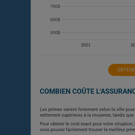
700$
600$
500$
2021
2
OBTENE
COMBIEN COÛTE L'ASSURANC
Les primes varient fortement selon la ville pou
nettement supérieurs à la moyenne, tandis que 
Pour obtenir le coût exact pour votre situation
vous pouvez facilement trouver la meilleur pri