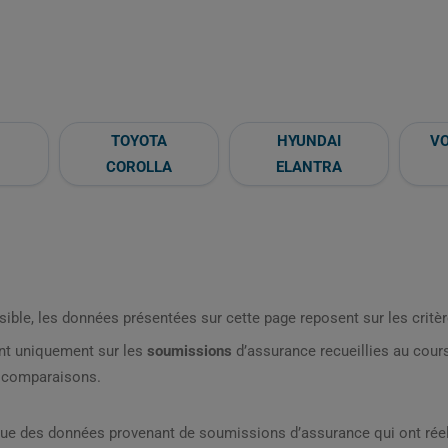
TOYOTA
HYUNDAI
V
COROLLA
ELANTRA
sible, les données présentées sur cette page reposent sur les critèr
nt uniquement sur les
soumissions
d’assurance recueillies au cou
s comparaisons.
que des données provenant de soumissions d’assurance qui ont réel