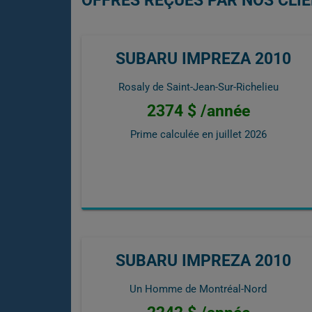
OFFRES REÇUES PAR NOS CLI
SUBARU IMPREZA 2010
Rosaly de Saint-Jean-Sur-Richelieu
2374 $ /année
Prime calculée en
juillet 2026
SUBARU IMPREZA 2010
Un Homme de Montréal-Nord