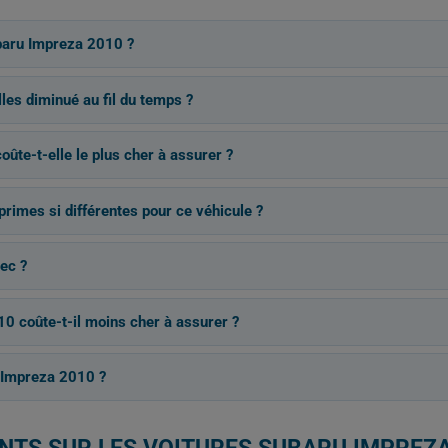
baru Impreza 2010 ?
es diminué au fil du temps ?
ûte-t-elle le plus cher à assurer ?
primes si différentes pour ce véhicule ?
ec ?
0 coûte-t-il moins cher à assurer ?
 Impreza 2010 ?