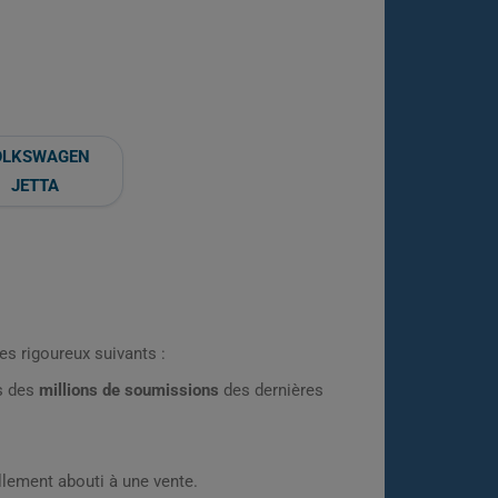
OLKSWAGEN
JETTA
es rigoureux suivants :
rs des
millions de soumissions
des dernières
lement abouti à une vente.