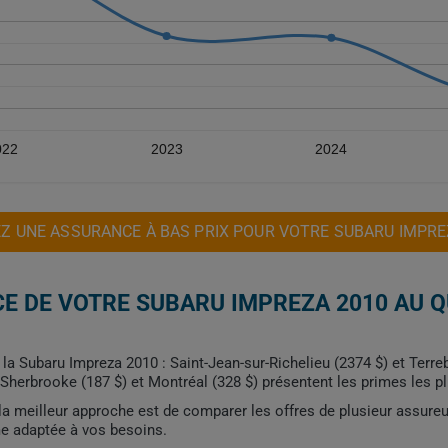
022
2023
2024
Z UNE ASSURANCE À BAS PRIX POUR VOTRE SUBARU IMPRE
E DE VOTRE SUBARU IMPREZA 2010 AU 
r la Subaru Impreza 2010 : Saint-Jean-sur-Richelieu (2374 $) et Terr
Sherbrooke (187 $) et Montréal (328 $) présentent les primes les p
, la meilleur approche est de comparer les offres de plusieur assure
me adaptée à vos besoins.