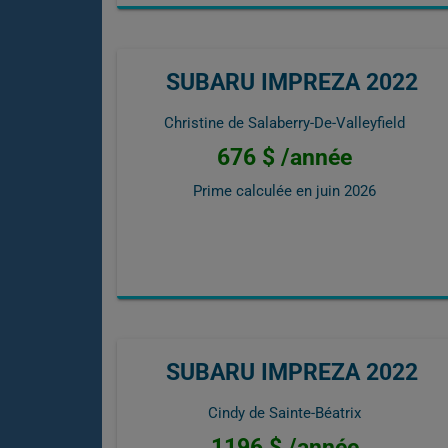
SUBARU IMPREZA 2022
Christine de Salaberry-De-Valleyfield
676 $ /année
Prime calculée en
juin 2026
SUBARU IMPREZA 2022
Cindy de Sainte-Béatrix
1196 $ /année