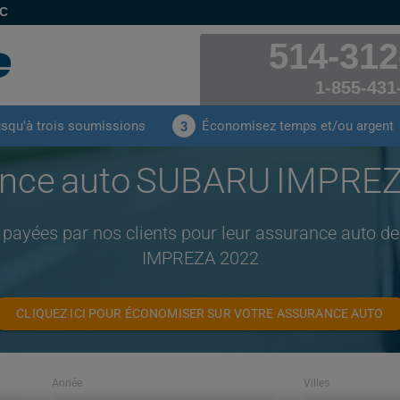
EC
514-312
1-855-431
usqu'à trois soumissions
Économisez temps et/ou argent
3
nce auto SUBARU IMPRE
 payées par nos clients pour leur assurance auto
IMPREZA 2022
CLIQUEZ ICI POUR ÉCONOMISER SUR VOTRE ASSURANCE AUTO
Année
Villes