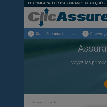
LE COMPARATEUR D'ASSURANCE #1 AU QUÉB
Complétez une demande
Recevez j
1
2
Assura
Voyez les primes
Modèles disponibles