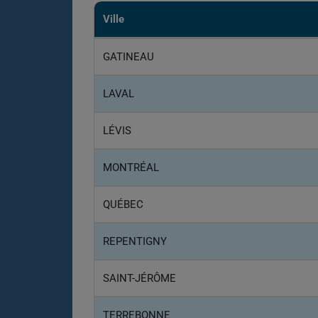
Ville
GATINEAU
LAVAL
LÉVIS
MONTRÉAL
QUÉBEC
REPENTIGNY
SAINT-JÉRÔME
TERREBONNE