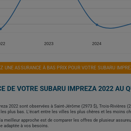
022
2023
2024
Z UNE ASSURANCE À BAS PRIX POUR VOTRE SUBARU IMPRE
E DE VOTRE SUBARU IMPREZA 2022 AU 
eza 2022 sont observées à Saint-Jérôme (2973 $), Trois-Rivières (2
 les plus bas. L'écart entre les villes les plus chères et les moins c
, la meilleur approche est de comparer les offres de plusieur assure
me adaptée à vos besoins.