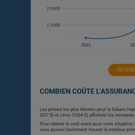
2 000$
1 500$
2021
2
OBTENE
COMBIEN COÛTE L'ASSURANC
Les primes les plus élevées pour la Subaru Impr
(827 $) et Lévis (1024 $) affichent les montants
Pour obtenir le coût exact pour votre situation
vous pouvez facilement trouver la meilleur pri