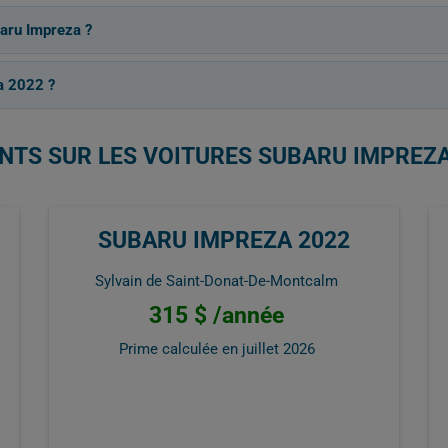
baru Impreza ?
a 2022 ?
ENTS SUR LES VOITURES SUBARU IMPREZA
SUBARU IMPREZA 2022
Sylvain de Saint-Donat-De-Montcalm
315 $ /année
Prime calculée en
juillet 2026