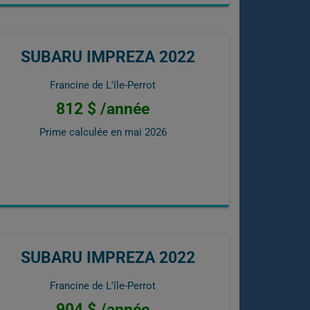
SUBARU IMPREZA 2022
Francine de L'île-Perrot
812 $ /année
Prime calculée en
mai 2026
SUBARU IMPREZA 2022
Francine de L'île-Perrot
904 $ /année