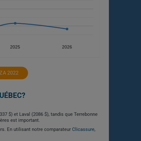
2025
2026
ZA 2022
QUÉBEC?
337 $) et Laval (2086 $), tandis que Terrebonne
hères est important.
urs. En utilisant notre comparateur
Clicassure
,