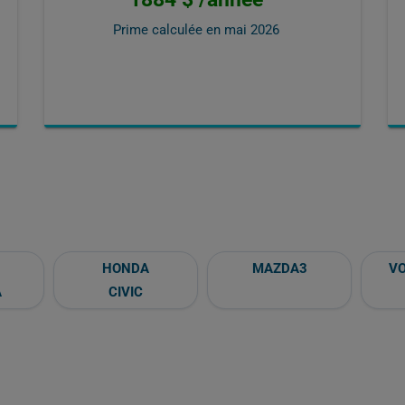
Prime calculée en
mai 2026
HONDA
MAZDA3
V
A
CIVIC