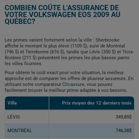
COMBIEN COÛTE L'ASSURANCE DE
VOTRE VOLKSWAGEN EOS 2009 AU
QUÉBEC?
Les primes varient fortement selon la ville : Sherbrooke
affiche le montant le plus élevé (1109 $), suivi de Montréal
(746 $) et Terrebonne (616 $), tandis que Lévis (350 $) et Trois-
Rivières (211 $) présentent les primes les plus basses parmi
les villes fournies.
Pour obtenir le coût exact pour votre situation, la meilleur
approche est de comparer les offres de plusieur assureurs. En
utilisant notre comparateur
Clicassure
, vous pouvez
facilement trouver la meilleur prime adaptée à vos besoins.
Ville
Prix ​​moyen des 12 derniers mois
LÉVIS
349,89$
MONTRÉAL
746,38$