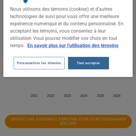
Nous utilisons des témoins (cookies) et d’autres
technologies de suivi pour vous offrir une meilleure
expérience numérique et du contenu personnalisé. En
600$
acceptant les témoins, vous consentez à leur
utilisation. Vous pouvez modifier vos choix en tout
temps.
En savoir plus sur l'utilisation des témoins
500$
Personnaliser les témoins
Tout accepter
400$
2021
2022
2023
2024
2025
2026
OBTENEZ UNE ASSURANCE À BAS PRIX POUR VOTRE VOLKSWAGEN
EOS 2009