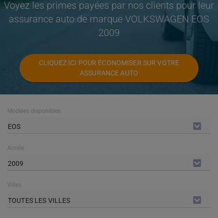
Voyez les primes payées par nos clients pour leur
assurance auto de marque VOLKSWAGEN EOS
2009
CLIQUEZ ICI POUR ÉCONOMISER SUR VOTRE
ASSURANCE AUTO
Modèles disponibles
EOS
Année
2009
Villes
TOUTES LES VILLES