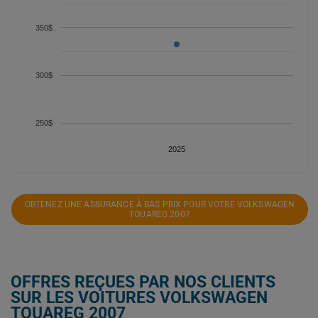
350$
300$
250$
2025
OBTENEZ UNE ASSURANCE À BAS PRIX POUR VOTRE VOLKSWAGEN
TOUAREG 2007
OFFRES REÇUES PAR NOS CLIENTS
SUR LES VOITURES VOLKSWAGEN
TOUAREG 2007