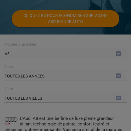
CLIQUEZ ICI POUR ÉCONOMISER SUR VOTRE
ASSURANCE AUTO
Modèles disponibles
A8
Année
TOUTES LES ANNÉES
Villes
TOUTES LES VILLES
L'Audi A8 est une berline de luxe pleine grandeur
alliant technologie de pointe, confort feutré et
présence routière imposante. Vaisseau amiral de la marque,