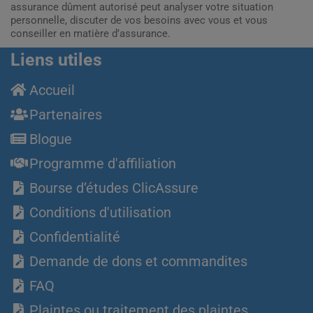
assurance dûment autorisé peut analyser votre situation
personnelle, discuter de vos besoins avec vous et vous
conseiller en matière d’assurance.
Liens utiles
Accueil
Partenaires
Blogue
Programme d'affiliation
Bourse d’études ClicAssure
Conditions d'utilisation
Confidentialité
Demande de dons et commandites
FAQ
Plaintes ou traitement des plaintes