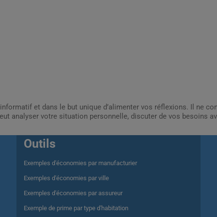
informatif et dans le but unique d’alimenter vos réflexions. Il ne c
ut analyser votre situation personnelle, discuter de vos besoins av
Outils
Exemples d'économies par manufacturier
Exemples d'économies par ville
Exemples d'économies par assureur
Exemple de prime par type d'habitation