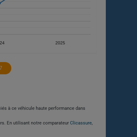
24
2025
7
ociés à ce véhicule haute performance dans
urs. En utilisant notre comparateur
Clicassure
,