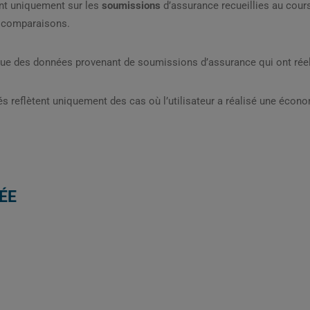
nt uniquement sur les
soumissions
d’assurance recueillies au cou
s comparaisons.
que des données provenant de soumissions d’assurance qui ont réel
s reflètent uniquement des cas où l’utilisateur a réalisé une écon
ÉE