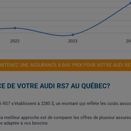
2022
2023
20
OBTENEZ UNE ASSURANCE À BAS PRIX POUR VOTRE AUDI RS
E DE VOTRE AUDI RS7 AU QUÉBEC?
di RS7 s'établissent à 2285 $, un montant qui reflète les coûts ass
, la meilleur approche est de comparer les offres de plusieur assure
me adaptée à vos besoins.