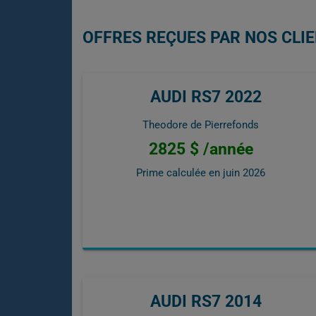
OFFRES REÇUES PAR NOS CLIE
AUDI RS7 2022
Theodore de Pierrefonds
2825 $ /année
Prime calculée en
juin 2026
AUDI RS7 2014