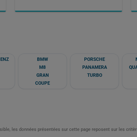
BENZ
BMW
PORSCHE
M8
PANAMERA
QU
GRAN
TURBO
COUPE
sible, les données présentées sur cette page reposent sur les critèr