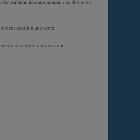
rs des
millions de soumissions
des dernières
lement abouti à une vente.
omie grâce à notre comparateur.