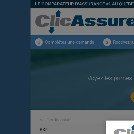
LE COMPARATEUR D'ASSURANCE #1 AU QUÉB
Complétez une demande
Recevez j
1
2
Voyez les primes 
Modèles disponibles
RS7