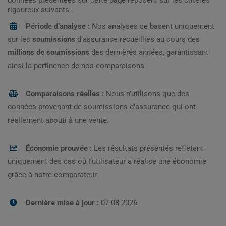
données présentées sur cette page reposent sur les critères
rigoureux suivants :
Période d’analyse :
Nos analyses se basent uniquement
sur les
soumissions
d’assurance recueillies au cours des
millions de soumissions
des dernières années, garantissant
ainsi la pertinence de nos comparaisons.
Comparaisons réelles :
Nous n’utilisons que des
données provenant de soumissions d’assurance qui ont
réellement abouti à une vente.
Économie prouvée :
Les résultats présentés reflètent
uniquement des cas où l’utilisateur a réalisé une économie
grâce à notre comparateur.
Dernière mise à jour :
07-08-2026