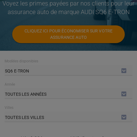
Voyez les primes payées par nos clients pour leur
assurance auto de marque AUDI SQ6 E-TRON
CLIQUEZ ICI POUR ÉCONOMISER SUR VOTRE
ASSURANCE AUTO
Modèles disponibles
SQ6 E-TRON
Année
TOUTES LES ANNÉES
Villes
TOUTES LES VILLES