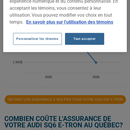
expérience numérique et du contenu personnalisé. En
acceptant les témoins, vous consentez à leur
utilisation. Vous pouvez modifier vos choix en tout
3 200$
temps.
En savoir plus sur l'utilisation des témoins
Personnaliser les témoins
Tout accepter
3 000$
2 800$
2025
2026
OBTENEZ UNE ASSURANCE À BAS PRIX POUR VOTRE AUDI SQ6 E-TRON
COMBIEN COÛTE L'ASSURANCE DE
VOTRE AUDI SQ6 E-TRON AU QUÉBEC?