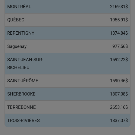
MONTRÉAL
2169,31$
QUÉBEC
1955,91$
REPENTIGNY
1374,84$
Saguenay
977,56$
SAINT-JEAN-SUR-
1592,22$
RICHELIEU
SAINT-JÉRÔME
1590,46$
SHERBROOKE
1807,08$
TERREBONNE
2653,16$
TROIS-RIVIÈRES
1837,07$