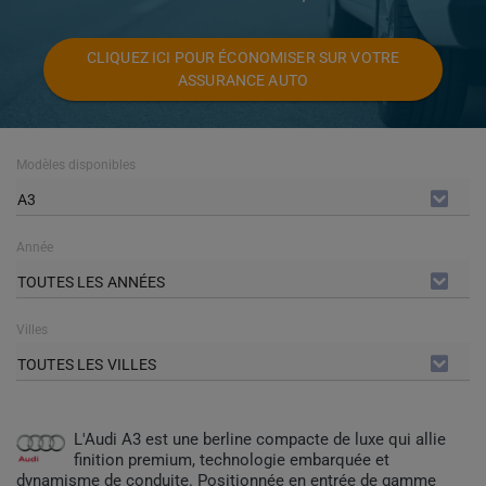
CLIQUEZ ICI POUR ÉCONOMISER SUR VOTRE
ASSURANCE AUTO
Modèles disponibles
A3
Année
TOUTES LES ANNÉES
Villes
TOUTES LES VILLES
L'Audi A3 est une berline compacte de luxe qui allie
finition premium, technologie embarquée et
dynamisme de conduite. Positionnée en entrée de gamme