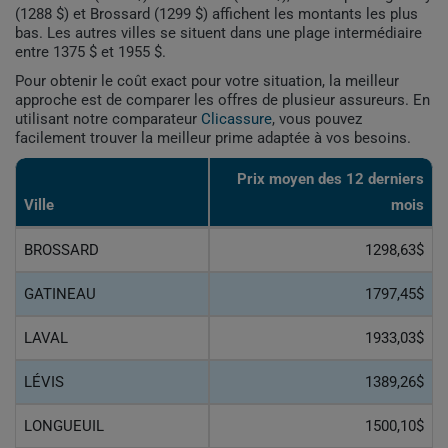
(1288 $) et Brossard (1299 $) affichent les montants les plus
bas. Les autres villes se situent dans une plage intermédiaire
entre 1375 $ et 1955 $.
Pour obtenir le coût exact pour votre situation, la meilleur
approche est de comparer les offres de plusieur assureurs. En
utilisant notre comparateur
Clicassure
, vous pouvez
facilement trouver la meilleur prime adaptée à vos besoins.
Prix ​​moyen des 12 derniers
Ville
mois
BROSSARD
1298,63$
GATINEAU
1797,45$
LAVAL
1933,03$
LÉVIS
1389,26$
LONGUEUIL
1500,10$