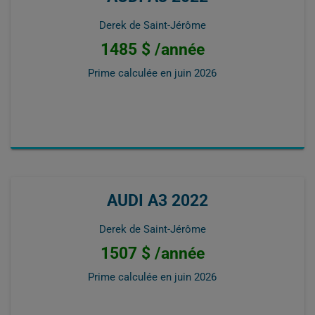
Derek de Saint-Jérôme
1485 $ /année
Prime calculée en
juin 2026
AUDI A3 2022
Derek de Saint-Jérôme
1507 $ /année
Prime calculée en
juin 2026