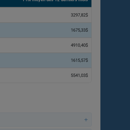
3297,82$
1675,33$
4910,40$
1615,57$
5541,03$