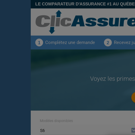
LE COMPARATEUR D'ASSURANCE #1 AU QUÉB
Complétez une demande
Recevez j
1
2
Voyez les primes
Modèles disponibles
S6