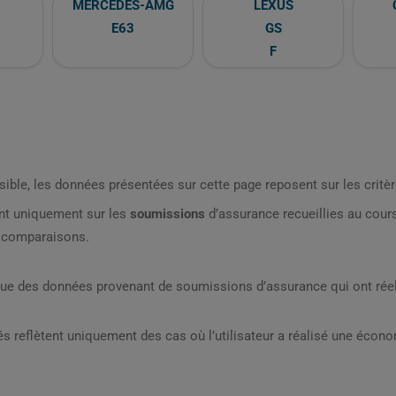
MERCEDES-AMG
LEXUS
E63
GS
F
sible, les données présentées sur cette page reposent sur les critèr
nt uniquement sur les
soumissions
d’assurance recueillies au cou
s comparaisons.
que des données provenant de soumissions d’assurance qui ont réel
s reflètent uniquement des cas où l’utilisateur a réalisé une écon