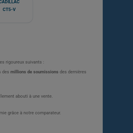
CADILLAC
CT5-V
es rigoureux suivants :
rs des
millions de soumissions
des dernières
lement abouti à une vente.
omie grâce à notre comparateur.