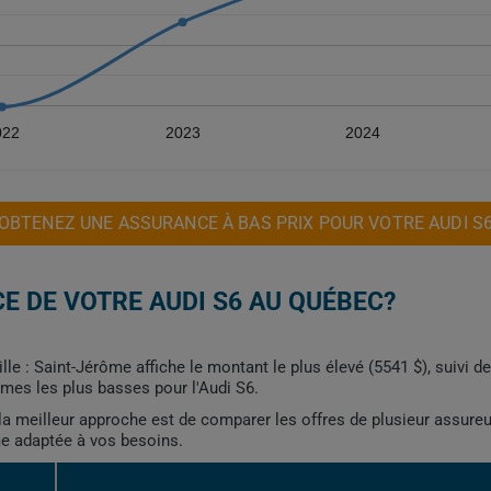
022
2023
2024
OBTENEZ UNE ASSURANCE À BAS PRIX POUR VOTRE AUDI S
E DE VOTRE AUDI S6 AU QUÉBEC?
le : Saint-Jérôme affiche le montant le plus élevé (5541 $), suivi de
imes les plus basses pour l'Audi S6.
, la meilleur approche est de comparer les offres de plusieur assure
me adaptée à vos besoins.