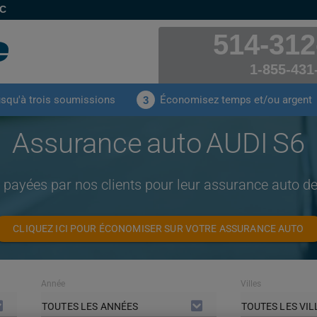
EC
514-312
1-855-431
usqu'à trois soumissions
Économisez temps et/ou argent
3
Assurance auto AUDI S6
 payées par nos clients pour leur assurance auto 
CLIQUEZ ICI POUR ÉCONOMISER SUR VOTRE ASSURANCE AUTO
Année
Villes
TOUTES LES ANNÉES
TOUTES LES VIL