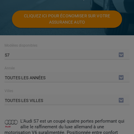
CLIQUEZ ICI POUR ÉCONOMISER SUR VOTRE
ASSURANCE AUTO
Modèles disponibles
S7
Année
TOUTES LES ANNÉES
Villes
TOUTES LES VILLES
L'Audi S7 est un coupé quatre portes performant qui
allie le raffinement du luxe allemand à une
motorisation V6 suralimentée. Positionnée entre confort