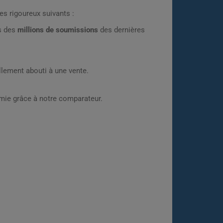
es rigoureux suivants :
rs des
millions de soumissions
des dernières
lement abouti à une vente.
omie grâce à notre comparateur.