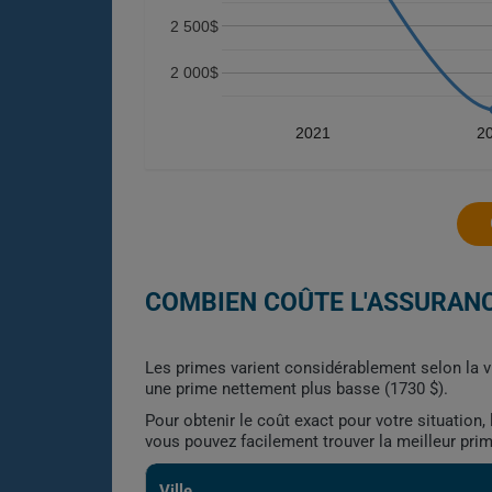
2 500$
2 000$
2021
2
COMBIEN COÛTE L'ASSURANC
Les primes varient considérablement selon la vi
une prime nettement plus basse (1730 $).
Pour obtenir le coût exact pour votre situation
vous pouvez facilement trouver la meilleur pri
Ville