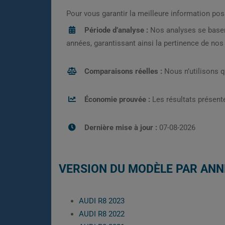
Pour vous garantir la meilleure information pos
Période d’analyse :
Nos analyses se base
années, garantissant ainsi la pertinence de no
Comparaisons réelles :
Nous n’utilisons 
Économie prouvée :
Les résultats présenté
Dernière mise à jour :
07-08-2026
VERSION DU MODÈLE PAR ANN
AUDI R8 2023
AUDI R8 2022