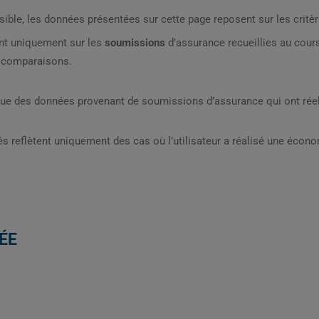
sible, les données présentées sur cette page reposent sur les critèr
nt uniquement sur les
soumissions
d’assurance recueillies au cou
s comparaisons.
que des données provenant de soumissions d’assurance qui ont réel
s reflètent uniquement des cas où l’utilisateur a réalisé une écon
ÉE