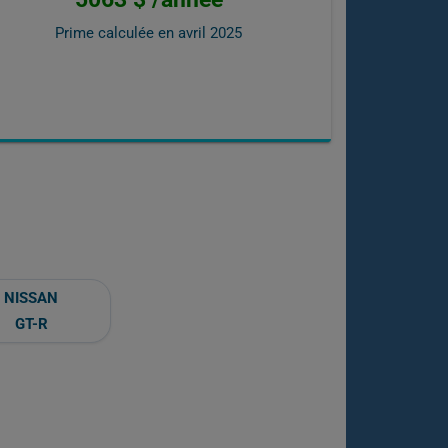
Prime calculée en
avril 2025
NISSAN
GT-R