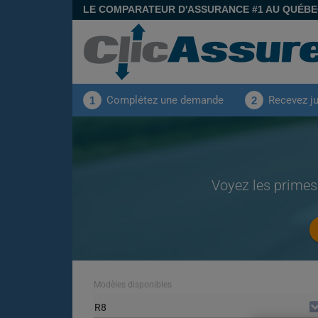
LE COMPARATEUR D'ASSURANCE #1 AU QUÉB
Complétez une demande
Recevez j
1
2
Voyez les primes
Modèles disponibles
R8