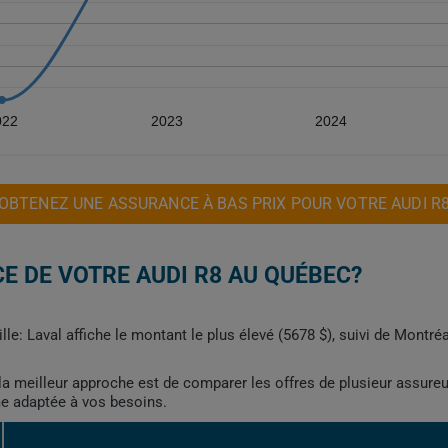
022
2023
2024
OBTENEZ UNE ASSURANCE À BAS PRIX POUR VOTRE AUDI R
E DE VOTRE AUDI R8 AU QUÉBEC?
lle: Laval affiche le montant le plus élevé (5678 $), suivi de Montr
, la meilleur approche est de comparer les offres de plusieur assure
me adaptée à vos besoins.