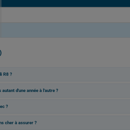
)
i R8 ?
 autant d'une année à l'autre ?
ec ?
ins cher à assurer ?