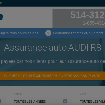
EC
514-312
1-855-431
usqu'à trois soumissions
Économisez temps et/ou argent
3
Assurance auto AUDI R8
 payées par nos clients pour leur assurance auto 
CLIQUEZ ICI POUR ÉCONOMISER SUR VOTRE ASSURANCE AUTO
Année
Villes
TOUTES LES ANNÉES
TOUTES LES VIL