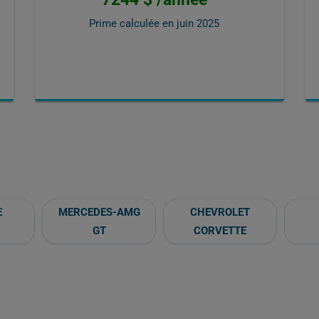
Prime calculée en
juin 2025
E
MERCEDES-AMG
CHEVROLET
GT
CORVETTE