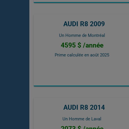
AUDI R8 2009
Un Homme de Montréal
4595 $ /année
Prime calculée en
août 2025
AUDI R8 2014
Un Homme de Laval
2073 $ /année