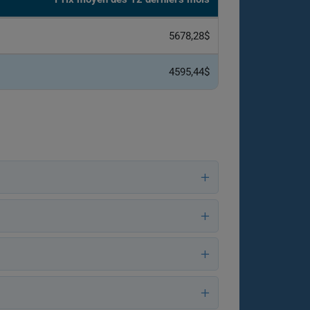
5678,28$
4595,44$