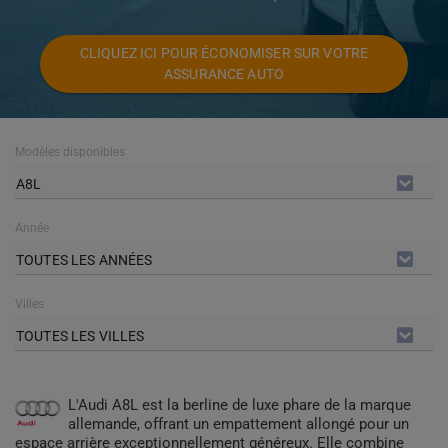
CLIQUEZ ICI POUR ÉCONOMISER SUR VOTRE
ASSURANCE AUTO
Modèles disponibles
A8L
Année
TOUTES LES ANNÉES
Villes
TOUTES LES VILLES
L'Audi A8L est la berline de luxe phare de la marque
allemande, offrant un empattement allongé pour un
espace arrière exceptionnellement généreux. Elle combine