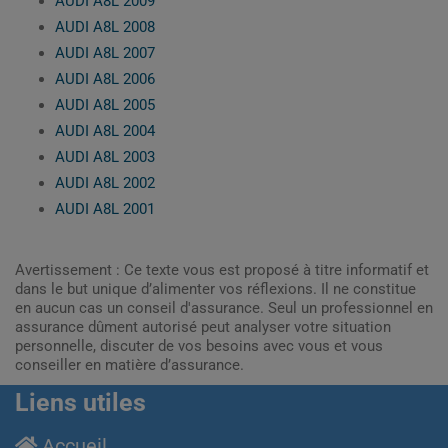
AUDI A8L 2009
AUDI A8L 2008
AUDI A8L 2007
AUDI A8L 2006
AUDI A8L 2005
AUDI A8L 2004
AUDI A8L 2003
AUDI A8L 2002
AUDI A8L 2001
Avertissement : Ce texte vous est proposé à titre informatif et
dans le but unique d’alimenter vos réflexions. Il ne constitue
en aucun cas un conseil d'assurance. Seul un professionnel en
assurance dûment autorisé peut analyser votre situation
personnelle, discuter de vos besoins avec vous et vous
conseiller en matière d’assurance.
Liens utiles
Accueil