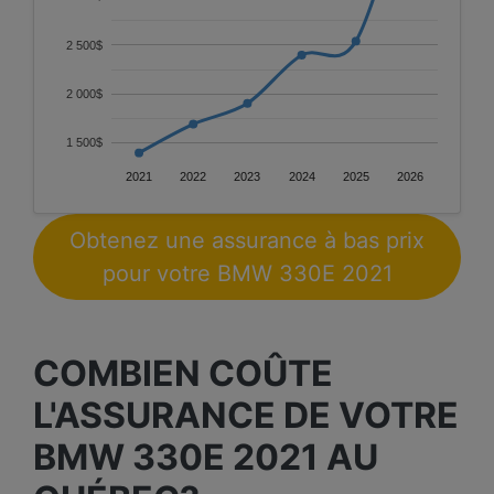
2 500$
2 000$
1 500$
2021
2022
2023
2024
2025
2026
Obtenez une assurance à bas prix
pour votre BMW 330E 2021
COMBIEN COÛTE
L'ASSURANCE DE VOTRE
BMW 330E 2021 AU