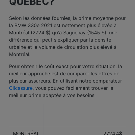
QUÉBEC?
Selon les données fournies, la prime moyenne pour
la BMW 330e 2021 est nettement plus élevée à
Montréal (2724 $) qu'à Saguenay (1545 $), une
différence qui peut s'expliquer par la densité
urbaine et le volume de circulation plus élevé à
Montréal.
Pour obtenir le coût exact pour votre situation, la
meilleur approche est de comparer les offres de
plusieur assureurs. En utilisant notre comparateur
Clicassure
, vous pouvez facilement trouver la
meilleur prime adaptée à vos besoins.
Prix ​​moyen des 12 derniers
Ville
mois
MONTRÉAL
2724,4$