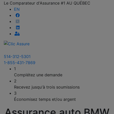
Le Comparateur d'Assurance #1 AU QUÉBEC
EN
514-312-5301
1-855-431-7869
1
Complétez une demande
2
Recevez jusqu'à trois soumissions
3
Économisez temps et/ou argent
Assurance auto BMW