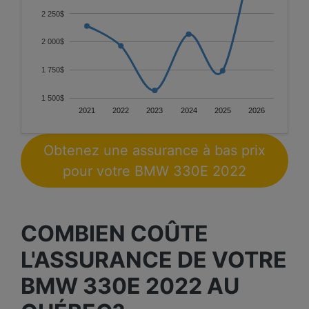
2 250$
2 000$
1 750$
1 500$
2021
2022
2023
2024
2025
2026
Obtenez une assurance à bas prix
pour votre BMW 330E 2022
COMBIEN COÛTE
L'ASSURANCE DE VOTRE
BMW 330E 2022 AU