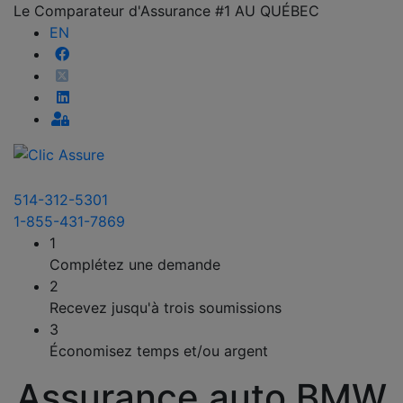
Le Comparateur d'Assurance #1 AU QUÉBEC
EN
514-312-5301
1-855-431-7869
1
Complétez une demande
2
Recevez jusqu'à trois soumissions
3
Économisez temps et/ou argent
Assurance auto BMW