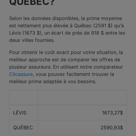
QUÉBEC?
Selon les données disponibles, la prime moyenne
est nettement plus élevée à Québec (2591 $) qu'à
Lévis (1673 $), un écart de près de 918 $ entre les
deux villes fournies.
Pour obtenir le coût exact pour votre situation, la
meilleur approche est de comparer les offres de
plusieur assureurs. En utilisant notre comparateur
Clicassure
, vous pouvez facilement trouver la
meilleur prime adaptée à vos besoins.
Ville
Prix ​​moyen des 12 derniers mois
LÉVIS
1673,27$
QUÉBEC
2590,93$