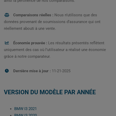
ainsi la pertinence de nos comparaisons.
Comparaisons réelles :
Nous n’utilisons que des
données provenant de soumissions d’assurance qui ont
réellement abouti à une vente.
Économie prouvée :
Les résultats présentés reflètent
uniquement des cas où l’utilisateur a réalisé une économie
grâce à notre comparateur.
Dernière mise à jour :
11-21-2025
VERSION DU MODÈLE PAR ANNÉE
BMW I3 2021
BMW I3 2020