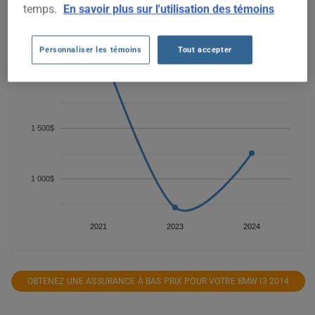
temps.
En savoir plus sur l'utilisation des témoins
Personnaliser les témoins
Tout accepter
2 000$
1 500$
1 000$
2021
2023
2024
OBTENEZ UNE ASSURANCE À BAS PRIX POUR VOTRE BMW I3 2014