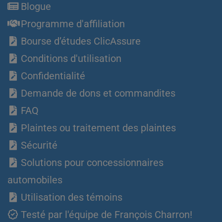
Blogue
Programme d'affiliation
Bourse d’études ClicAssure
Conditions d'utilisation
Confidentialité
Demande de dons et commandites
FAQ
Plaintes ou traitement des plaintes
Sécurité
Solutions pour concessionnaires
automobiles
Utilisation des témoins
Testé par l'équipe de François Charron!