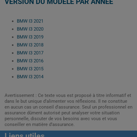
VERSION DU MODÈLE PAR ANNÉE
BMW I3 2021
BMW I3 2020
BMW I3 2019
BMW I3 2018
BMW I3 2017
BMW I3 2016
BMW I3 2015
BMW I3 2014
Avertissement : Ce texte vous est proposé à titre informatif et
dans le but unique d’alimenter vos réflexions. Il ne constitue
en aucun cas un conseil d'assurance. Seul un professionnel en
assurance dûment autorisé peut analyser votre situation
personnelle, discuter de vos besoins avec vous et vous
conseiller en matière d’assurance.
Liens utiles