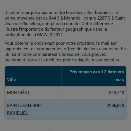
Un écart marqué apparaît entre les deux villes fournies : la
prime moyenne est de 844 $ à Montréal, contre 2287 $ à Saint-
Jean-sur-Richelieu, soit plus du double. Cette différence
illustre l'importance du facteur géographique dans la
tarification de la BMW i3 2017.
Pour obtenir le coût exact pour votre situation, la meilleur
approche est de comparer les offres de plusieur assureurs. En
utilisant notre comparateur
Clicassure
, vous pouvez
facilement trouver la meilleur prime adaptée à vos besoins.
Prix ​​moyen des 12 derniers
Ville
mois
MONTRÉAL
843,74$
SAINT-JEAN-SUR-
2286,82$
RICHELIEU