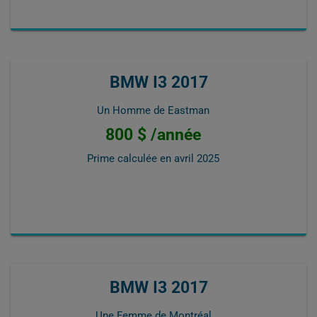
BMW I3 2017
Un Homme de Eastman
800 $ /année
Prime calculée en
avril 2025
BMW I3 2017
Une Femme de Montréal