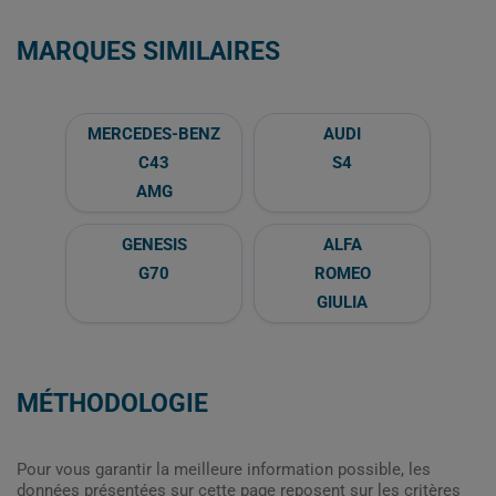
MARQUES SIMILAIRES
MERCEDES-BENZ
AUDI
C43
S4
AMG
GENESIS
ALFA
G70
ROMEO
GIULIA
MÉTHODOLOGIE
Pour vous garantir la meilleure information possible, les
données présentées sur cette page reposent sur les critères