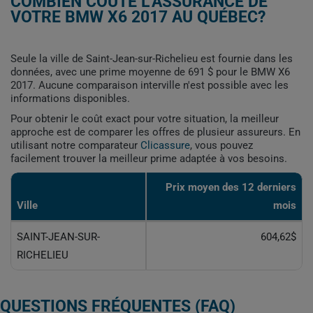
COMBIEN COÛTE L'ASSURANCE DE
VOTRE BMW X6 2017 AU QUÉBEC?
Seule la ville de Saint-Jean-sur-Richelieu est fournie dans les
données, avec une prime moyenne de 691 $ pour le BMW X6
2017. Aucune comparaison interville n'est possible avec les
informations disponibles.
Pour obtenir le coût exact pour votre situation, la meilleur
approche est de comparer les offres de plusieur assureurs. En
utilisant notre comparateur
Clicassure
, vous pouvez
facilement trouver la meilleur prime adaptée à vos besoins.
Prix ​​moyen des 12 derniers
Ville
mois
SAINT-JEAN-SUR-
604,62$
RICHELIEU
QUESTIONS FRÉQUENTES (FAQ)