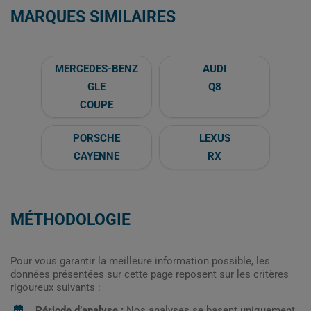
MARQUES SIMILAIRES
MERCEDES-BENZ
AUDI
GLE
Q8
COUPE
PORSCHE
LEXUS
CAYENNE
RX
MÉTHODOLOGIE
Pour vous garantir la meilleure information possible, les
données présentées sur cette page reposent sur les critères
rigoureux suivants :
Période d’analyse :
Nos analyses se basent uniquement