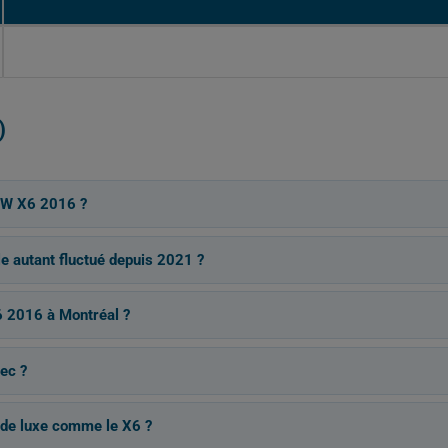
)
MW X6 2016 ?
e autant fluctué depuis 2021 ?
 2016 à Montréal ?
ec ?
S de luxe comme le X6 ?