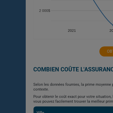
2 000$
2021
2
OB
COMBIEN COÛTE L'ASSURANC
Selon les données fournies, la prime moyenne p
contexte.
Pour obtenir le coût exact pour votre situation
vous pouvez facilement trouver la meilleur pri
Ville