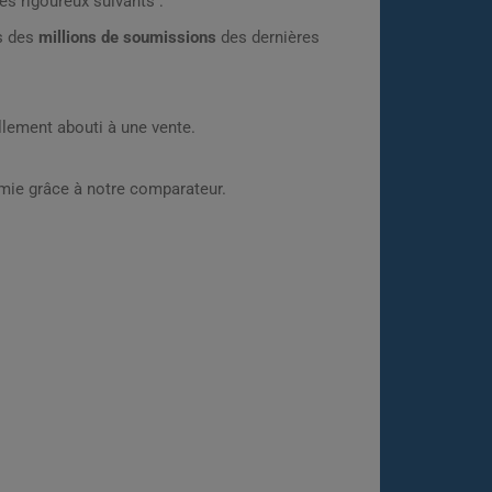
es rigoureux suivants :
rs des
millions de soumissions
des dernières
lement abouti à une vente.
omie grâce à notre comparateur.