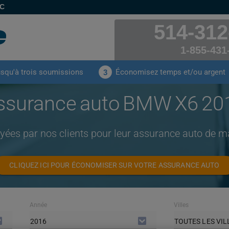
EC
514-312
1-855-431
usqu'à trois soumissions
Économisez temps et/ou argent
3
ssurance auto BMW X6 20
ayées par nos clients pour leur assurance auto de
CLIQUEZ ICI POUR ÉCONOMISER SUR VOTRE ASSURANCE AUTO
Année
Villes
2016
TOUTES LES VIL