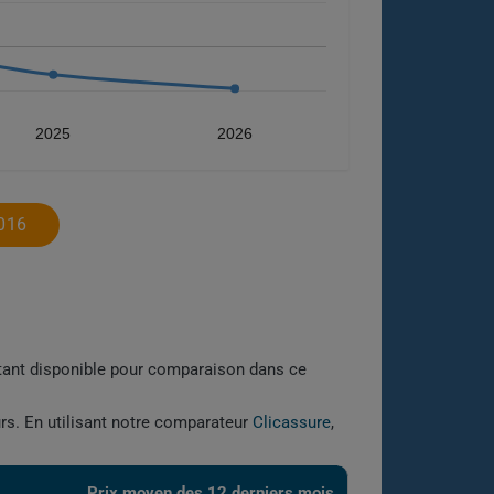
2025
2026
016
étant disponible pour comparaison dans ce
urs. En utilisant notre comparateur
Clicassure
,
Prix ​​moyen des 12 derniers mois