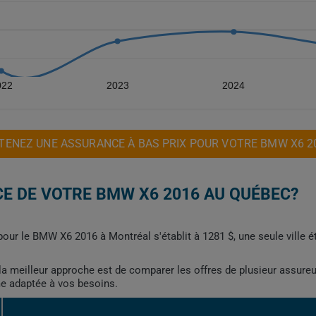
022
2023
2024
TENEZ UNE ASSURANCE À BAS PRIX POUR VOTRE BMW X6 2
E DE VOTRE BMW X6 2016 AU QUÉBEC?
our le BMW X6 2016 à Montréal s'établit à 1281 $, une seule ville 
, la meilleur approche est de comparer les offres de plusieur assure
me adaptée à vos besoins.