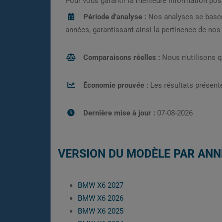
Pour vous garantir la meilleure information pos
Période d’analyse :
Nos analyses se base
années, garantissant ainsi la pertinence de no
Comparaisons réelles :
Nous n’utilisons 
Économie prouvée :
Les résultats présenté
Dernière mise à jour :
07-08-2026
VERSION DU MODÈLE PAR ANN
BMW X6 2027
BMW X6 2026
BMW X6 2025