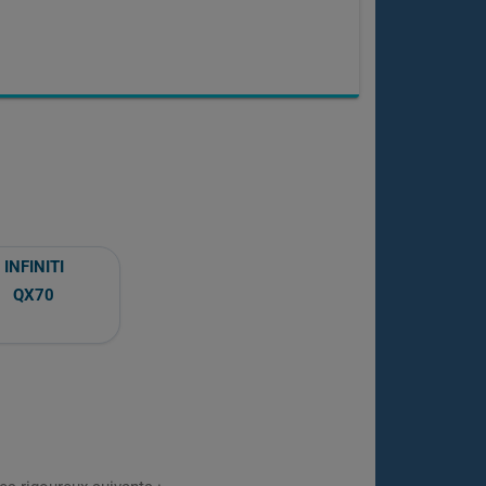
INFINITI
QX70