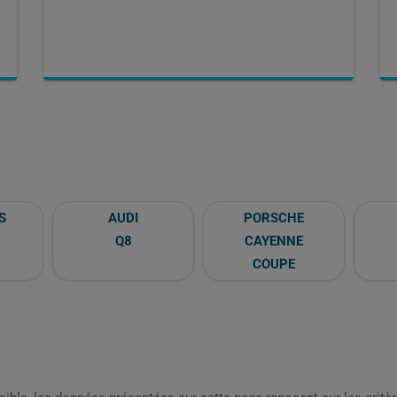
S
AUDI
PORSCHE
Q8
CAYENNE
COUPE