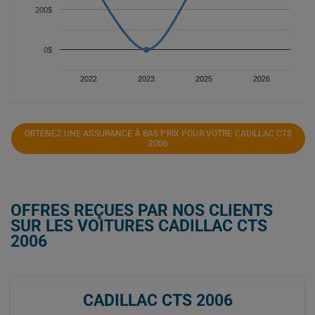
200$
0$
2022
2023
2025
2026
OBTENEZ UNE ASSURANCE À BAS PRIX POUR VOTRE CADILLAC CTS
2006
OFFRES REÇUES PAR NOS CLIENTS
SUR LES VOITURES CADILLAC CTS
2006
CADILLAC CTS 2006