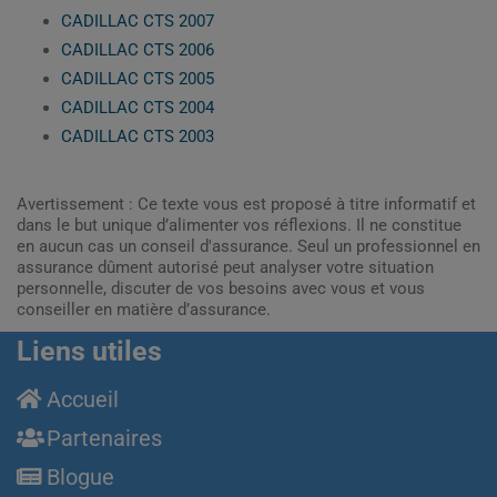
CADILLAC CTS 2007
CADILLAC CTS 2006
CADILLAC CTS 2005
CADILLAC CTS 2004
CADILLAC CTS 2003
Avertissement : Ce texte vous est proposé à titre informatif et
dans le but unique d’alimenter vos réflexions. Il ne constitue
en aucun cas un conseil d'assurance. Seul un professionnel en
assurance dûment autorisé peut analyser votre situation
personnelle, discuter de vos besoins avec vous et vous
conseiller en matière d’assurance.
Liens utiles
Accueil
Partenaires
Blogue