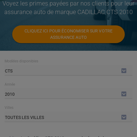
Voyez les primes payées par nos clients pour leur
assurance auto de marque CADILLAC CTS 2010
CLIQUEZ ICI POUR ÉCONOMISER SUR VOTRE
ASSURANCE AUTO
Modèles disponibles
CTS
Année
2010
Villes
TOUTES LES VILLES