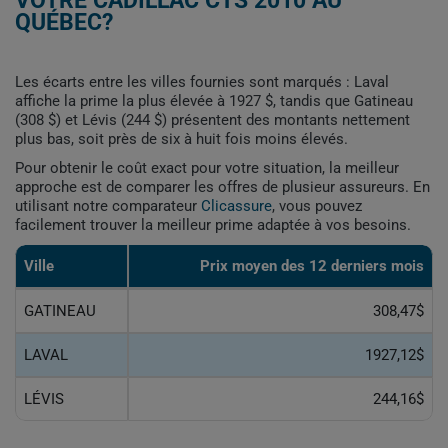
VOTRE CADILLAC CTS 2010 AU
QUÉBEC?
Les écarts entre les villes fournies sont marqués : Laval
affiche la prime la plus élevée à 1927 $, tandis que Gatineau
(308 $) et Lévis (244 $) présentent des montants nettement
plus bas, soit près de six à huit fois moins élevés.
Pour obtenir le coût exact pour votre situation, la meilleur
approche est de comparer les offres de plusieur assureurs. En
utilisant notre comparateur
Clicassure
, vous pouvez
facilement trouver la meilleur prime adaptée à vos besoins.
Ville
Prix ​​moyen des 12 derniers mois
GATINEAU
308,47$
LAVAL
1927,12$
LÉVIS
244,16$