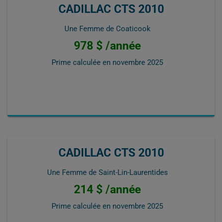
CADILLAC CTS 2010
Une Femme de Coaticook
978 $ /année
Prime calculée en
novembre 2025
CADILLAC CTS 2010
Une Femme de Saint-Lin-Laurentides
214 $ /année
Prime calculée en
novembre 2025