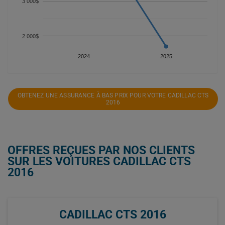
3 000$
2 000$
2024
2025
OBTENEZ UNE ASSURANCE À BAS PRIX POUR VOTRE CADILLAC CTS
2016
OFFRES REÇUES PAR NOS CLIENTS
SUR LES VOITURES CADILLAC CTS
2016
CADILLAC CTS 2016