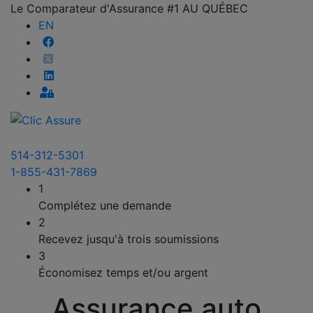
Le Comparateur d'Assurance #1 AU QUÉBEC
EN
514-312-5301
1-855-431-7869
1
Complétez une demande
2
Recevez jusqu'à trois soumissions
3
Économisez temps et/ou argent
Assurance auto