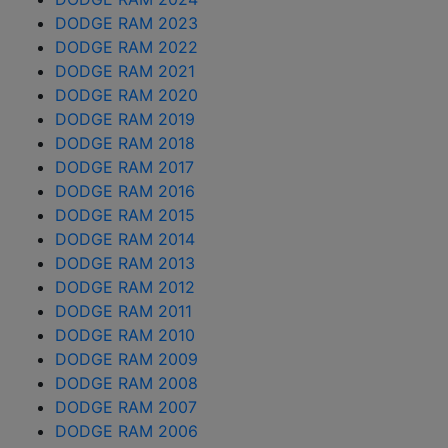
DODGE RAM 2023
DODGE RAM 2022
DODGE RAM 2021
DODGE RAM 2020
DODGE RAM 2019
DODGE RAM 2018
DODGE RAM 2017
DODGE RAM 2016
DODGE RAM 2015
DODGE RAM 2014
DODGE RAM 2013
DODGE RAM 2012
DODGE RAM 2011
DODGE RAM 2010
DODGE RAM 2009
DODGE RAM 2008
DODGE RAM 2007
DODGE RAM 2006