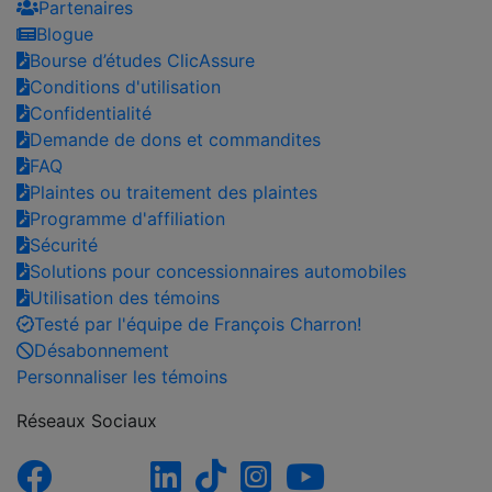
Partenaires
Blogue
Bourse d’études ClicAssure
Conditions d'utilisation
Confidentialité
Demande de dons et commandites
FAQ
Plaintes ou traitement des plaintes
Programme d'affiliation
Sécurité
Solutions pour concessionnaires automobiles
Utilisation des témoins
Testé par l'équipe de François Charron!
Désabonnement
Personnaliser les témoins
Réseaux Sociaux