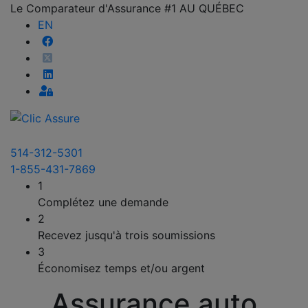
Le Comparateur d'Assurance #1 AU QUÉBEC
EN
514-312-5301
1-855-431-7869
1
Complétez une demande
2
Recevez jusqu'à trois soumissions
3
Économisez temps et/ou argent
Assurance auto