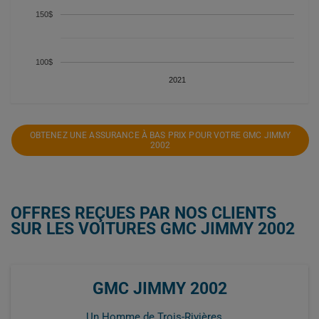
150$
100$
2021
OBTENEZ UNE ASSURANCE À BAS PRIX POUR VOTRE GMC JIMMY
2002
OFFRES REÇUES PAR NOS CLIENTS
SUR LES VOITURES GMC JIMMY 2002
GMC JIMMY 2002
Un Homme de Trois-Rivières