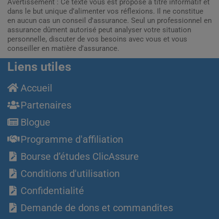
Avertissement : Ce texte vous est proposé à titre informatif et
dans le but unique d’alimenter vos réflexions. Il ne constitue
en aucun cas un conseil d'assurance. Seul un professionnel en
assurance dûment autorisé peut analyser votre situation
personnelle, discuter de vos besoins avec vous et vous
conseiller en matière d’assurance.
Liens utiles
Accueil
Partenaires
Blogue
Programme d'affiliation
Bourse d’études ClicAssure
Conditions d'utilisation
Confidentialité
Demande de dons et commandites