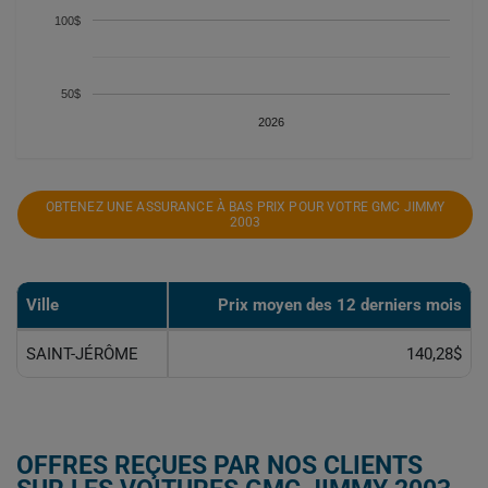
100$
50$
2026
OBTENEZ UNE ASSURANCE À BAS PRIX POUR VOTRE GMC JIMMY
2003
Ville
Prix ​​moyen des 12 derniers mois
SAINT-JÉRÔME
140,28$
OFFRES REÇUES PAR NOS CLIENTS