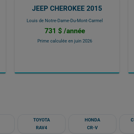
JEEP CHEROKEE 2015
Louis de Notre-Dame-Du-Mont-Carmel
731 $ /année
Prime calculée en
juin 2026
TOYOTA
HONDA
C
RAV4
CR-V