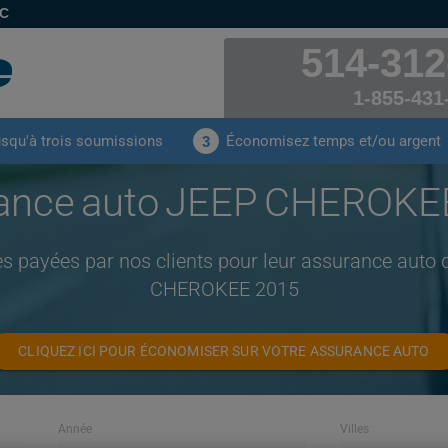
EC
514-312
1-855-431
usqu'à trois soumissions
Économisez temps et/ou argent
3
ance auto JEEP CHEROKE
es payées par nos clients pour leur assurance auto
CHEROKEE 2015
CLIQUEZ ICI POUR ÉCONOMISER SUR VOTRE ASSURANCE AUTO
Année
Villes