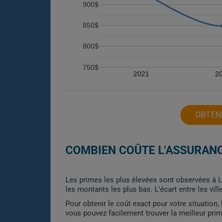
900$
850$
800$
750$
2021
2
OBTENE
COMBIEN COÛTE L'ASSURANC
Les primes les plus élevées sont observées à Lo
les montants les plus bas. L'écart entre les vil
Pour obtenir le coût exact pour votre situation
vous pouvez facilement trouver la meilleur pri