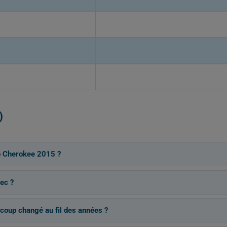
)
p Cherokee 2015 ?
ec ?
coup changé au fil des années ?