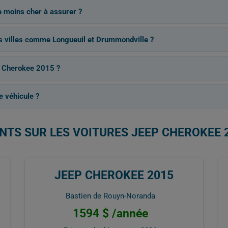
e moins cher à assurer ?
les villes comme Longueuil et Drummondville ?
ep Cherokee 2015 ?
 véhicule ?
NTS SUR LES VOITURES JEEP CHEROKEE 
JEEP CHEROKEE 2015
Bastien de Rouyn-Noranda
1594 $ /année