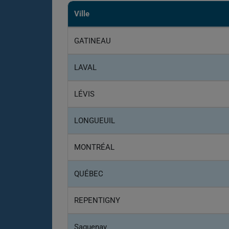
Ville
GATINEAU
LAVAL
LÉVIS
LONGUEUIL
MONTRÉAL
QUÉBEC
REPENTIGNY
Saguenay