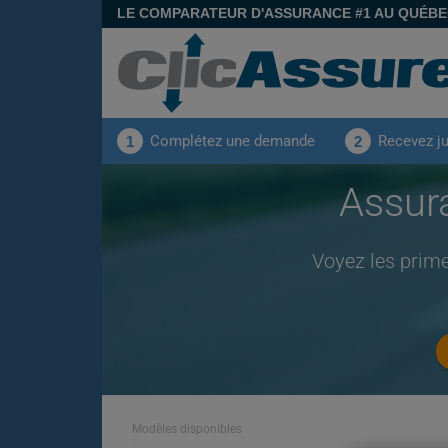
LE COMPARATEUR D'ASSURANCE #1 AU QUÉB
Complétez une demande
Recevez j
1
2
Assur
Voyez les prim
Modèles disponibles