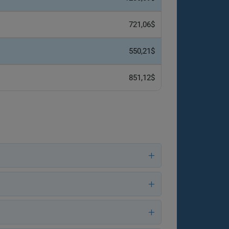
721,06$
550,21$
851,12$