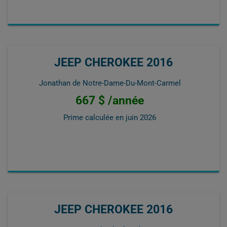
JEEP CHEROKEE 2016
Jonathan de Notre-Dame-Du-Mont-Carmel
667 $ /année
Prime calculée en
juin 2026
JEEP CHEROKEE 2016