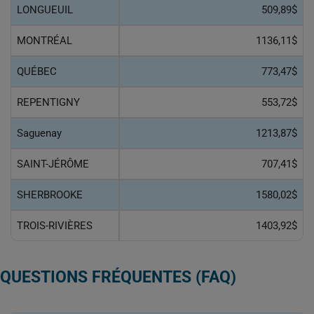
LONGUEUIL
509,89$
MONTRÉAL
1136,11$
QUÉBEC
773,47$
REPENTIGNY
553,72$
Saguenay
1213,87$
SAINT-JÉRÔME
707,41$
SHERBROOKE
1580,02$
TROIS-RIVIÈRES
1403,92$
QUESTIONS FRÉQUENTES (FAQ)