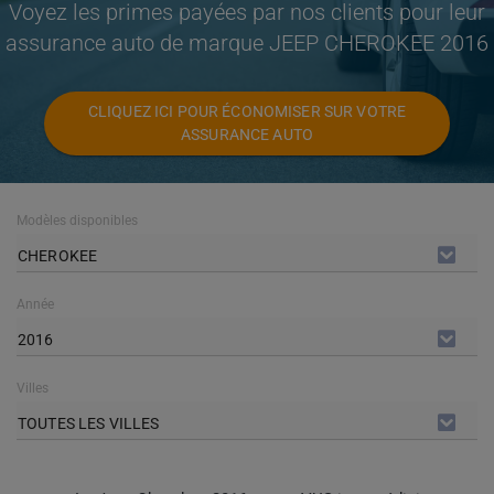
Voyez les primes payées par nos clients pour leur
assurance auto de marque JEEP CHEROKEE 2016
CLIQUEZ ICI POUR ÉCONOMISER SUR VOTRE
ASSURANCE AUTO
Modèles disponibles
CHEROKEE
Année
2016
Villes
TOUTES LES VILLES