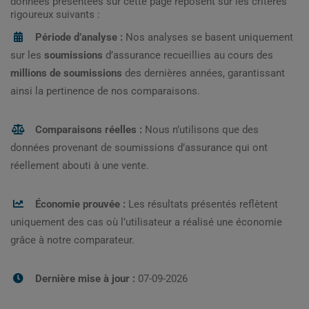
données présentées sur cette page reposent sur les critères
rigoureux suivants :
Période d’analyse :
Nos analyses se basent uniquement
sur les
soumissions
d’assurance recueillies au cours des
millions de soumissions
des dernières années, garantissant
ainsi la pertinence de nos comparaisons.
Comparaisons réelles :
Nous n’utilisons que des
données provenant de soumissions d’assurance qui ont
réellement abouti à une vente.
Économie prouvée :
Les résultats présentés reflètent
uniquement des cas où l’utilisateur a réalisé une économie
grâce à notre comparateur.
Dernière mise à jour :
07-09-2026