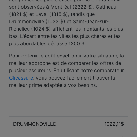
sont observées à Montréal (2322 $), Gatineau
(1821 $) et Laval (1815 $), tandis que
Drummondville (1022 $) et Saint-Jean-sur-
Richelieu (1024 $) affichent les montants les plus
bas. L'écart entre les villes les plus chères et les
plus abordables dépasse 1300 $.
Pour obtenir le coût exact pour votre situation, la
meilleur approche est de comparer les offres de
plusieur assureurs. En utilisant notre comparateur
Clicassure
, vous pouvez facilement trouver la
meilleur prime adaptée à vos besoins.
Prix ​​moyen des 12
Ville
derniers mois
DRUMMONDVILLE
1022,11$