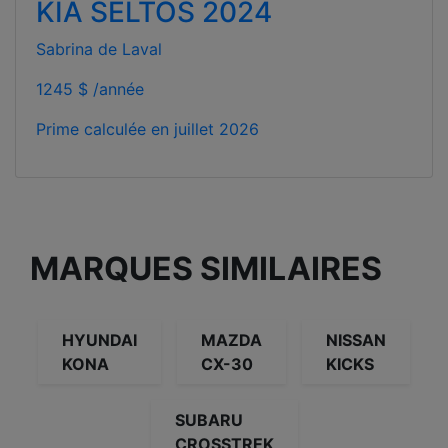
KIA SELTOS 2024
Sabrina de Laval
1245 $ /année
Prime calculée en
juillet 2026
MARQUES SIMILAIRES
HYUNDAI
MAZDA
NISSAN
KONA
CX-30
KICKS
SUBARU
CROSSTREK