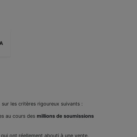
A
sur les critères rigoureux suivants :
ies au cours des
millions de soumissions
qui ont réellement abouti à une vente.