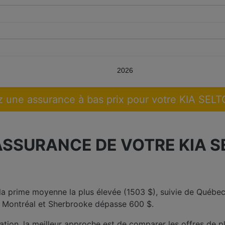
2026
 une assurance à bas prix pour votre KIA SEL
ASSURANCE DE VOTRE KIA S
 la prime moyenne la plus élevée (1503 $), suivie de Québec
re Montréal et Sherbrooke dépasse 600 $.
ation, la meilleur approche est de comparer les offres de pl