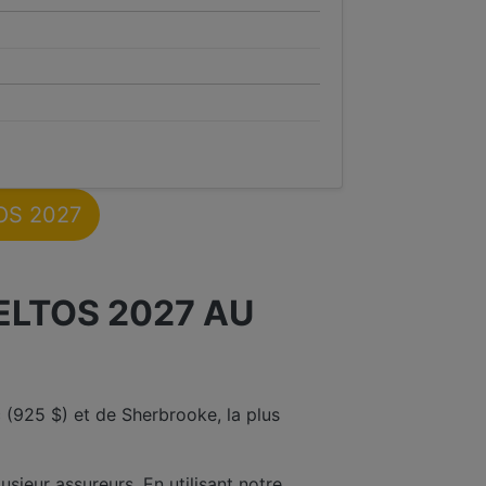
TOS 2027
ELTOS 2027 AU
 (925 $) et de Sherbrooke, la plus
usieur assureurs. En utilisant notre