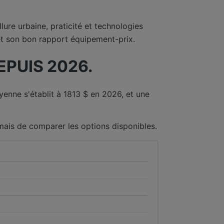
re urbaine, praticité et technologies
et son bon rapport équipement-prix.
PUIS 2026.
enne s'établit à 1813 $ en 2026, et une
amais de comparer les options disponibles.