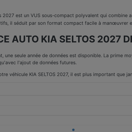
s 2027 est un VUS sous-compact polyvalent qui combine allu
ifs, il séduit par son format compact facile à manœuvrer 
E AUTO KIA SELTOS 2027 DE
t, une seule année de données est disponible. La prime moy
u'avec l'ajout de données futures.
otre véhicule KIA SELTOS 2027, il est plus important que j