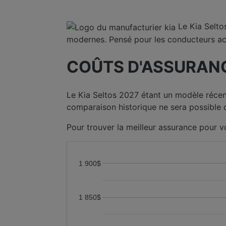
Le Kia Selto
modernes. Pensé pour les conducteurs act
COÛTS D'ASSURANC
Le Kia Seltos 2027 étant un modèle récen
comparaison historique ne sera possible q
Pour trouver la meilleur assurance pour v
1 900$
1 850$