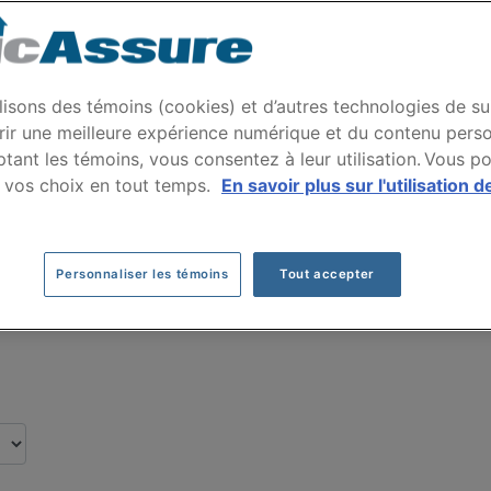
rance auto KIA SELTOS
s par nos clients pour leur assurance auto de
lisons des témoins (cookies) et d’autres technologies de su
rir une meilleure expérience numérique et du contenu perso
tant les témoins, vous consentez à leur utilisation. Vous p
Cliquez ici pour économiser sur votre assurance auto
 vos choix en tout temps.
En savoir plus sur l'utilisation d
Personnaliser les témoins
Tout accepter