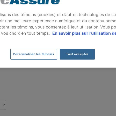
nce auto NISSAN SENT
lisons des témoins (cookies) et d’autres technologies de su
par nos clients pour leur assurance auto de 
rir une meilleure expérience numérique et du contenu perso
tant les témoins, vous consentez à leur utilisation. Vous p
 vos choix en tout temps.
En savoir plus sur l'utilisation d
Cliquez ici pour économiser sur votre assurance auto
Personnaliser les témoins
Tout accepter