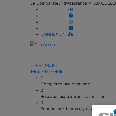
Le Comparateur d'Assurance #1 AU QUÉB
EN
CONNEXION
514-312-5301
1-855-431-7869
1
Complétez une demande
2
Recevez jusqu'à trois soumissions
3
Économisez temps et/ou argent