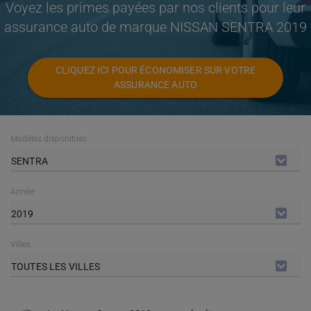
Voyez les primes payées par nos clients pour leur
assurance auto de marque NISSAN SENTRA 2019
CLIQUEZ ICI POUR ÉCONOMISER SUR VOTRE
ASSURANCE AUTO
Modèles disponibles
SENTRA
Année
2019
Villes
TOUTES LES VILLES