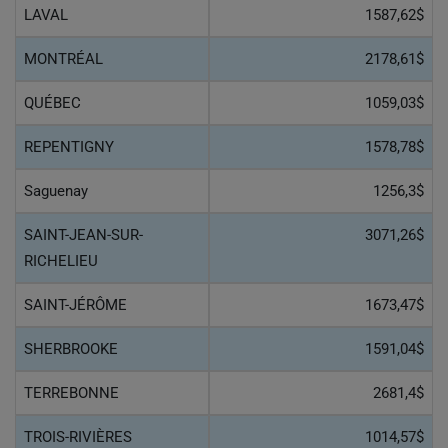
LAVAL
1587,62$
MONTRÉAL
2178,61$
QUÉBEC
1059,03$
REPENTIGNY
1578,78$
Saguenay
1256,3$
SAINT-JEAN-SUR-
3071,26$
RICHELIEU
SAINT-JÉRÔME
1673,47$
SHERBROOKE
1591,04$
TERREBONNE
2681,4$
TROIS-RIVIÈRES
1014,57$