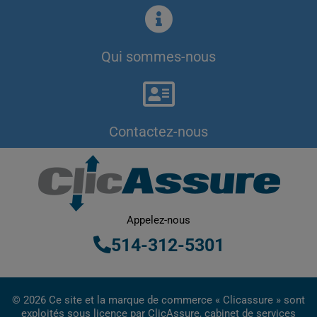
Qui sommes-nous
Contactez-nous
Appelez-nous
514-312-5301
© 2026 Ce site et la marque de commerce « Clicassure » sont
exploités sous licence par ClicAssure, cabinet de services