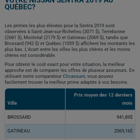
VOTRE NISSAN SENTRA 2019 AU
QUÉBEC?
Les primes les plus élevées pour la Sentra 2019 sont
observées à Saint-Jean-sur-Richelieu (3071 $), Terrebonne
(2681 $), Montréal (2179 $) et Gatineau (2069 $), tandis que
Brossard (942 $) et Québec (1059 $) affichent les montants les
plus bas. L'écart entre les villes les plus chères et les moins
chères est considérable.
Pour obtenir le coût exact pour votre situation, la meilleur
approche est de comparer les offres de plusieur assureurs. En
utilisant notre comparateur
Clicassure
, vous pouvez
facilement trouver la meilleur prime adaptée à vos besoins.
Prix ​​moyen des 12 derniers
Ville
mois
BROSSARD
941,89$
GATINEAU
2069,16$